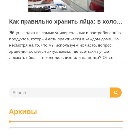
Золотые рецепты
Как правильно хранить яйца: в холодильнике или на полке?
Яйца — один из самых универсальных и востребованных
продуктов, который есть практически в каждом доме. Но
несмотря на то, что мы используем их часто, вопрос
хранения остаётся актуальным: где всё-таки лучше
держать яйца — в холодильнике или на полке? Ответ
зависит от нескольких факторов, включая температуру
помещения, частоту использования продукта …
Архивы