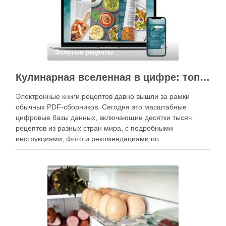
Золотые рецепты
Кулинарная вселенная в цифре: топ-3 самых больших электронных книг рецептов
Электронные книги рецептов давно вышли за рамки
обычных PDF-сборников. Сегодня это масштабные
цифровые базы данных, включающие десятки тысяч
рецептов из разных стран мира, с подробными
инструкциями, фото и рекомендациями по
приготовлению. В отличие от печатных изданий,
электронные форматы позволяют постоянно обновлять
контент, расширять коллекции блюд и добавлять новые
функции. Ниже …