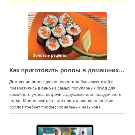
Золотые рецепты
Как приготовить роллы в домашних условиях?
Домашние роллы давно перестали быть экзотикой и
превратились в одно из самых популярных блюд для
семейного ужина, встречи с друзьями или праздничного
стола. Многие считают, что приготовление японских
роллов требует профессиональных навыков и
специального оборудования, однако на практике сделать
вкусные и аккуратные роллы можно даже на обычной
кухне. Главное — …