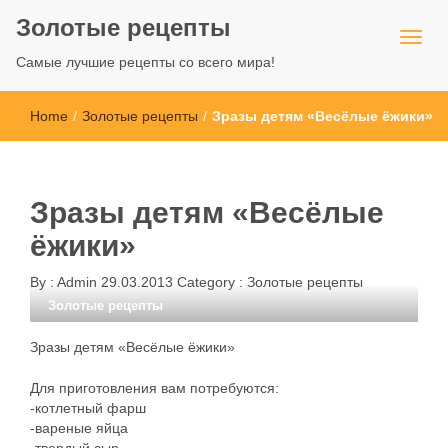
Золотые рецепты
Самые лучшие рецепты со всего мира!
Home
/
Золотые рецепты
/
Зразы детям «Весёлые ёжики»
Зразы детям «Весёлые
ёжики»
By :
Admin
29.03.2013
Category :
Золотые рецепты
Золотые рецепты
Зразы детям «Весёлые ёжики»
Для приготовления вам потребуются:
-котлетный фарш
-вареные яйца