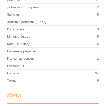
Добавки и приправы
2
Закуски
5
Золотые рецепты
(9 871)
Интересно
3
Мучные блюда
5
Мясные блюда
5
Овощные рецепты
1
Полезные советы
1
Рестораны
7
Салаты
94
Торты
6
Мета