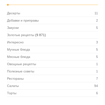
Десерты
11
Добавки и приправы
2
Закуски
5
Золотые рецепты
(9 871)
Интересно
3
Мучные блюда
5
Мясные блюда
5
Овощные рецепты
1
Полезные советы
1
Рестораны
7
Салаты
94
Торты
6