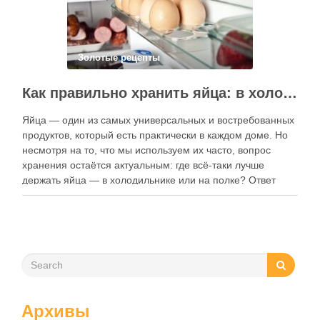
Золотые рецепты
Как правильно хранить яйца: в холодильнике или на полке?
Яйца — один из самых универсальных и востребованных
продуктов, который есть практически в каждом доме. Но
несмотря на то, что мы используем их часто, вопрос
хранения остаётся актуальным: где всё-таки лучше
держать яйца — в холодильнике или на полке? Ответ
зависит от нескольких факторов, включая температуру
помещения, частоту использования продукта …
Архивы