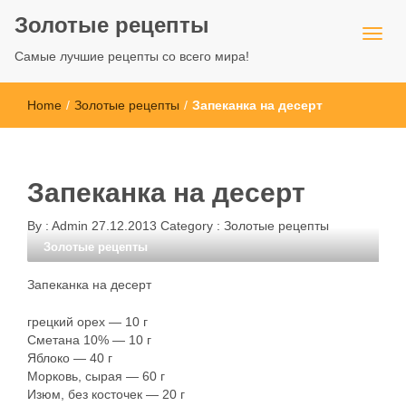
Золотые рецепты
Самые лучшие рецепты со всего мира!
Home
/
Золотые рецепты
/
Запеканка на десерт
Запеканка на десерт
By :
Admin
27.12.2013
Category :
Золотые рецепты
Золотые рецепты
Запеканка на десерт
грецкий орех — 10 г
Сметана 10% — 10 г
Яблоко — 40 г
Морковь, сырая — 60 г
Изюм, без косточек — 20 г