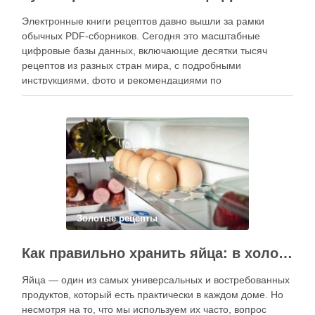
Электронные книги рецептов давно вышли за рамки
обычных PDF-сборников. Сегодня это масштабные
цифровые базы данных, включающие десятки тысяч
рецептов из разных стран мира, с подробными
инструкциями, фото и рекомендациями по
приготовлению. В отличие от печатных изданий,
электронные форматы позволяют постоянно обновлять
контент, расширять коллекции блюд и добавлять новые
функции. Ниже …
Золотые рецепты
Как правильно хранить яйца: в холодильнике или на полке?
Яйца — один из самых универсальных и востребованных
продуктов, который есть практически в каждом доме. Но
несмотря на то, что мы используем их часто, вопрос