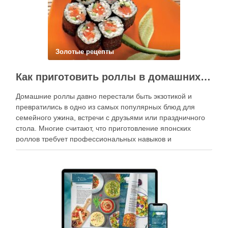
Золотые рецепты
Как приготовить роллы в домашних условиях?
Домашние роллы давно перестали быть экзотикой и
превратились в одно из самых популярных блюд для
семейного ужина, встречи с друзьями или праздничного
стола. Многие считают, что приготовление японских
роллов требует профессиональных навыков и
специального оборудования, однако на практике сделать
вкусные и аккуратные роллы можно даже на обычной
кухне. Главное — …