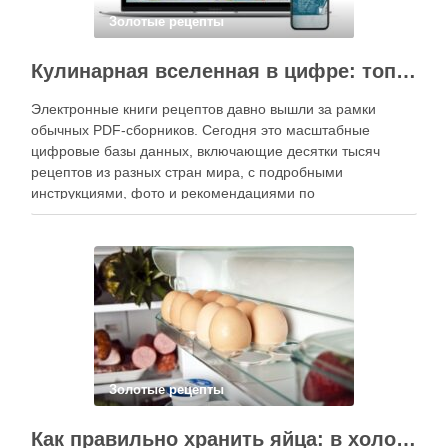
Золотые рецепты
Кулинарная вселенная в цифре: топ-3 самых больших электронных книг рецептов
Электронные книги рецептов давно вышли за рамки
обычных PDF-сборников. Сегодня это масштабные
цифровые базы данных, включающие десятки тысяч
рецептов из разных стран мира, с подробными
инструкциями, фото и рекомендациями по
приготовлению. В отличие от печатных изданий,
электронные форматы позволяют постоянно обновлять
контент, расширять коллекции блюд и добавлять новые
функции. Ниже …
Золотые рецепты
Как правильно хранить яйца: в холодильнике или на полке?