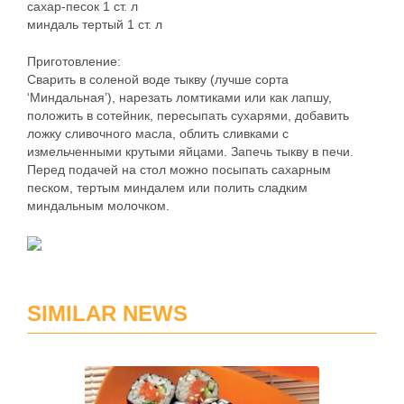
сахар-песок 1 ст. л
миндаль тертый 1 ст. л
Приготовление:
Сварить в соленой воде тыкву (лучше сорта
‘Миндальная’), нарезать ломтиками или как лапшу,
положить в сотейник, пересыпать сухарями, добавить
ложку сливочного масла, облить сливками с
измельченными крутыми яйцами. Запечь тыкву в печи.
Перед подачей на стол можно посыпать сахарным
песком, тертым миндалем или полить сладким
миндальным молочком.
SIMILAR NEWS