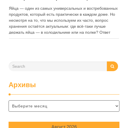
Яйца — один из самых универсальных и востребованных
продуктов, который есть практически в каждом доме. Но
несмотря на то, что мы используем их часто, вопрос
хранения остаётся актуальным: где всё-таки лучше
держать яйца — в холодильнике или на полке? Ответ
зависит от нескольких факторов, включая температуру
помещения, частоту использования продукта …
Архивы
Август 2026