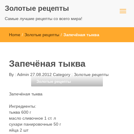
Золотые рецепты
Самые лучшие рецепты со всего мира!
Home
/
Золотые рецепты
/
Запечёная тыква
Запечёная тыква
By :
Admin
27.08.2012
Category :
Золотые рецепты
Золотые рецепты
Запечёная тыква
Ингредиенты:
тыква 600 г
масло сливочное 1 ст. л
сухари панировочные 50 г
яйца 2 шт