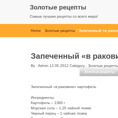
Золотые рецепты
Самые лучшие рецепты со всего мира!
Home
/
Золотые рецепты
/
Запеченный «в рако
Запеченный «в раков
By :
Admin
12.05.2012
Category :
Золотые рецепт
Золотые рецепты
Запеченный «в раковине» картофель
Ингредиенты:
Картофель – 1360 г
Морская соль – 1,25 чайной ложки
Черный перец – 1 чайная ложка