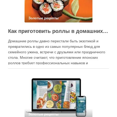
Золотые рецепты
Как приготовить роллы в домашних условиях?
Домашние роллы давно перестали быть экзотикой и
превратились в одно из самых популярных блюд для
семейного ужина, встречи с друзьями или праздничного
стола. Многие считают, что приготовление японских
роллов требует профессиональных навыков и
специального оборудования, однако на практике сделать
вкусные и аккуратные роллы можно даже на обычной
кухне. Главное — …
Золотые рецепты