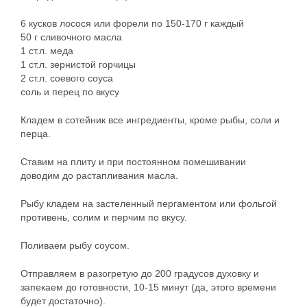
6 кусков лосося или форели по 150-170 г каждый
50 г сливочного масла
1 ст.л. меда
1 ст.л. зернистой горчицы
2 ст.л. соевого соуса
соль и перец по вкусу
Кладем в сотейник все ингредиенты, кроме рыбы, соли и
перца.
Ставим на плиту и при постоянном помешивании
доводим до растапливания масла.
Рыбу кладем на застеленный пергаментом или фольгой
противень, солим и перчим по вкусу.
Поливаем рыбу соусом.
Отправляем в разогретую до 200 градусов духовку и
запекаем до готовности, 10-15 минут (да, этого времени
будет достаточно).