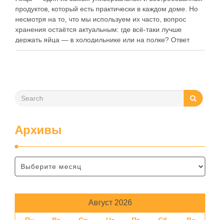
продуктов, который есть практически в каждом доме. Но
несмотря на то, что мы используем их часто, вопрос
хранения остаётся актуальным: где всё-таки лучше
держать яйца — в холодильнике или на полке? Ответ
зависит от нескольких факторов, включая температуру
помещения, частоту использования продукта …
Архивы
Август 2026