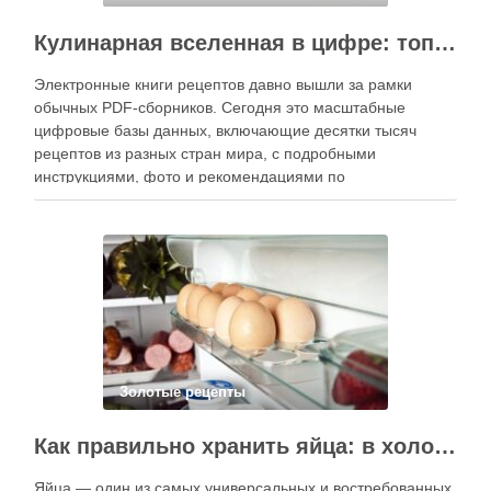
Кулинарная вселенная в цифре: топ-3 самых больших электронных книг рецептов
Электронные книги рецептов давно вышли за рамки
обычных PDF-сборников. Сегодня это масштабные
цифровые базы данных, включающие десятки тысяч
рецептов из разных стран мира, с подробными
инструкциями, фото и рекомендациями по
приготовлению. В отличие от печатных изданий,
электронные форматы позволяют постоянно обновлять
контент, расширять коллекции блюд и добавлять новые
функции. Ниже …
Золотые рецепты
Как правильно хранить яйца: в холодильнике или на полке?
Яйца — один из самых универсальных и востребованных