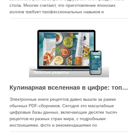
стола. Многие считают, что приготовление японских
роллов требует профессиональных навыков и
специального оборудования, однако на практике сделать
вкусные и аккуратные роллы можно даже на обычной
кухне. Главное — …
Золотые рецепты
Кулинарная вселенная в цифре: топ-3 самых больших электронных книг рецептов
Электронные книги рецептов давно вышли за рамки
обычных PDF-сборников. Сегодня это масштабные
цифровые базы данных, включающие десятки тысяч
рецептов из разных стран мира, с подробными
инструкциями, фото и рекомендациями по
приготовлению. В отличие от печатных изданий,