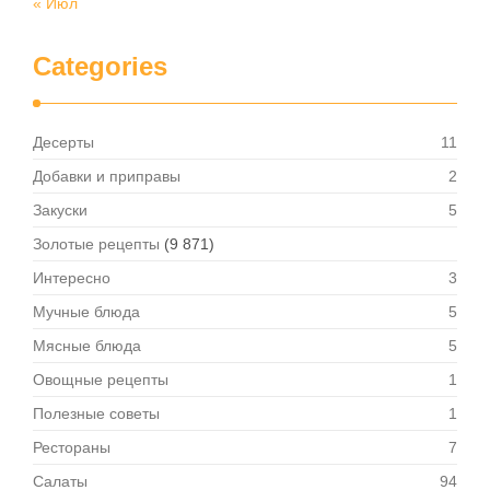
« Июл
Categories
Десерты
11
Добавки и приправы
2
Закуски
5
Золотые рецепты
(9 871)
Интересно
3
Мучные блюда
5
Мясные блюда
5
Овощные рецепты
1
Полезные советы
1
Рестораны
7
Салаты
94