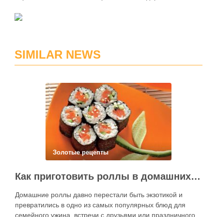
SIMILAR NEWS
Золотые рецепты
Как приготовить роллы в домашних условиях?
Домашние роллы давно перестали быть экзотикой и
превратились в одно из самых популярных блюд для
семейного ужина, встречи с друзьями или праздничного