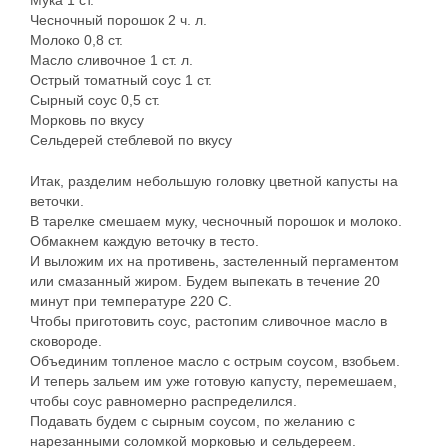
Мука 1 ст.
Чесночный порошок 2 ч. л.
Молоко 0,8 ст.
Масло сливочное 1 ст. л.
Острый томатный соус 1 ст.
Сырный соус 0,5 ст.
Морковь по вкусу
Сельдерей стеблевой по вкусу
Итак, разделим небольшую головку цветной капусты на
веточки.
В тарелке смешаем муку, чесночный порошок и молоко.
Обмакнем каждую веточку в тесто.
И выложим их на противень, застеленный пергаментом
или смазанный жиром. Будем выпекать в течение 20
минут при температуре 220 С.
Чтобы приготовить соус, растопим сливочное масло в
сковороде.
Объединим топленое масло с острым соусом, взобьем.
И теперь зальем им уже готовую капусту, перемешаем,
чтобы соус равномерно распределился.
Подавать будем с сырным соусом, по желанию с
нарезанными соломкой морковью и сельдереем.