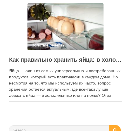
электронные форматы позволяют постоянно обновлять
контент, расширять коллекции блюд и добавлять новые
функции. Ниже …
Золотые рецепты
Как правильно хранить яйца: в холодильнике или на полке?
Яйца — один из самых универсальных и востребованных
продуктов, который есть практически в каждом доме. Но
несмотря на то, что мы используем их часто, вопрос
хранения остаётся актуальным: где всё-таки лучше
держать яйца — в холодильнике или на полке? Ответ
зависит от нескольких факторов, включая температуру
помещения, частоту использования продукта …