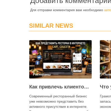
Добавить комментари
Для отправки комментария вам необходимо
авт
SIMILAR NEWS
Рестораны
Пол
Как привлечь клиентов в ресторан через интернет: каким должен быть сайт и как эффективно использовать социальные сети
Современный ресторанный бизнес
Грамо
уже невозможно представить без
запасы
активного присутствия в интернете.
эконом