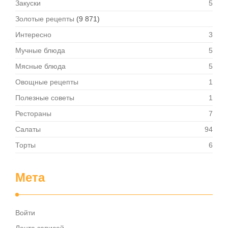
Закуски
5
Золотые рецепты
(9 871)
Интересно
3
Мучные блюда
5
Мясные блюда
5
Овощные рецепты
1
Полезные советы
1
Рестораны
7
Салаты
94
Торты
6
Мета
Войти