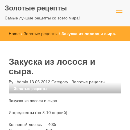
Золотые рецепты
Самые лучшие рецепты со всего мира!
Home
/
Золотые рецепты
/
Закуска из лосося и сыра.
Закуска из лосося и
сыра.
By :
Admin
13.06.2012
Category :
Золотые рецепты
Золотые рецепты
Закуска из лосося и сыра.
Ингредиенты (на 8-10 порций):
Копченый лосось — 400г