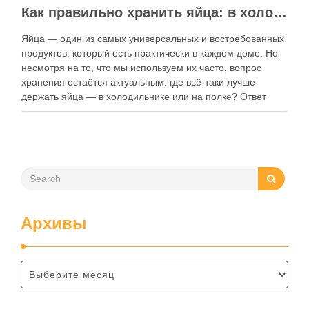
Как правильно хранить яйца: в холодильнике или на полке?
Яйца — один из самых универсальных и востребованных
продуктов, который есть практически в каждом доме. Но
несмотря на то, что мы используем их часто, вопрос
хранения остаётся актуальным: где всё-таки лучше
держать яйца — в холодильнике или на полке? Ответ
зависит от нескольких факторов, включая температуру
помещения, частоту использования продукта …
Архивы