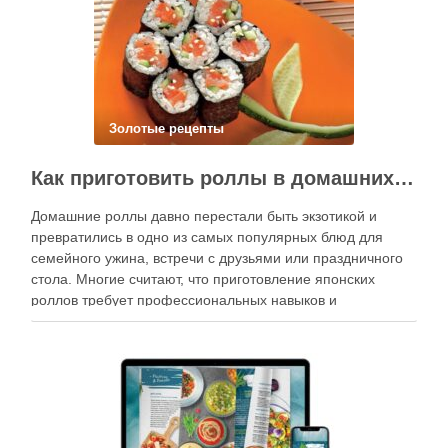
Золотые рецепты
Как приготовить роллы в домашних условиях?
Домашние роллы давно перестали быть экзотикой и
превратились в одно из самых популярных блюд для
семейного ужина, встречи с друзьями или праздничного
стола. Многие считают, что приготовление японских
роллов требует профессиональных навыков и
специального оборудования, однако на практике сделать
вкусные и аккуратные роллы можно даже на обычной
кухне. Главное — …