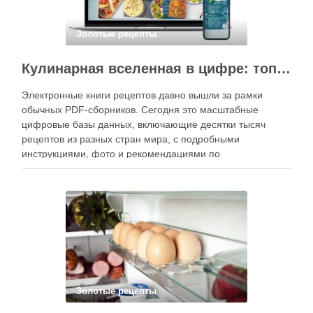
Золотые рецепты
Кулинарная вселенная в цифре: топ-3 самых больших электронных книг рецептов
Электронные книги рецептов давно вышли за рамки
обычных PDF-сборников. Сегодня это масштабные
цифровые базы данных, включающие десятки тысяч
рецептов из разных стран мира, с подробными
инструкциями, фото и рекомендациями по
приготовлению. В отличие от печатных изданий,
электронные форматы позволяют постоянно обновлять
контент, расширять коллекции блюд и добавлять новые
функции. Ниже …
Золотые рецепты