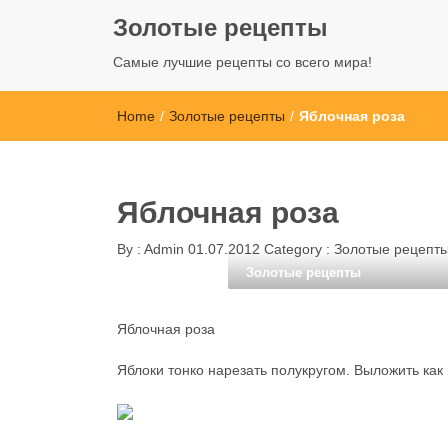
Золотые рецепты
Самые лучшие рецепты со всего мира!
Home
/
Золотые рецепты
/
Яблочная роза
Яблочная роза
By :
Admin
01.07.2012
Category :
Золотые рецепт
Золотые рецепты
Яблочная роза
Яблоки тонко нарезать полукругом. Выложить как