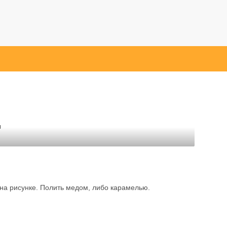
ы
 на рисунке. Полить медом, либо карамелью.