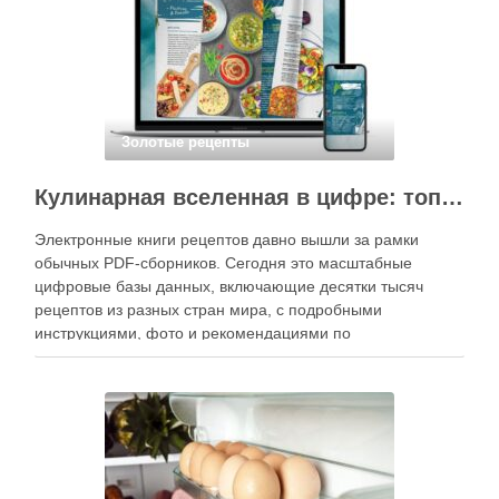
Золотые рецепты
Кулинарная вселенная в цифре: топ-3 самых больших электронных книг рецептов
Электронные книги рецептов давно вышли за рамки
обычных PDF-сборников. Сегодня это масштабные
цифровые базы данных, включающие десятки тысяч
рецептов из разных стран мира, с подробными
инструкциями, фото и рекомендациями по
приготовлению. В отличие от печатных изданий,
электронные форматы позволяют постоянно обновлять
контент, расширять коллекции блюд и добавлять новые
функции. Ниже …