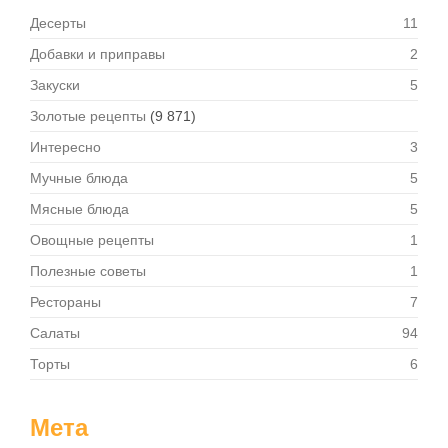
Десерты
11
Добавки и приправы
2
Закуски
5
Золотые рецепты
(9 871)
Интересно
3
Мучные блюда
5
Мясные блюда
5
Овощные рецепты
1
Полезные советы
1
Рестораны
7
Салаты
94
Торты
6
Мета