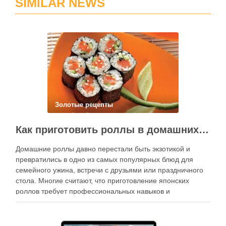
SIMILAR NEWS
Золотые рецепты
Как приготовить роллы в домашних условиях?
Домашние роллы давно перестали быть экзотикой и
превратились в одно из самых популярных блюд для
семейного ужина, встречи с друзьями или праздничного
стола. Многие считают, что приготовление японских
роллов требует профессиональных навыков и
специального оборудования, однако на практике сделать
вкусные и аккуратные роллы можно даже на обычной
кухне. Главное — …