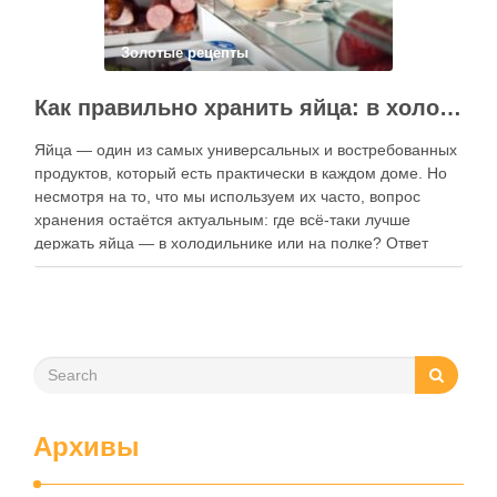
Золотые рецепты
Как правильно хранить яйца: в холодильнике или на полке?
Яйца — один из самых универсальных и востребованных
продуктов, который есть практически в каждом доме. Но
несмотря на то, что мы используем их часто, вопрос
хранения остаётся актуальным: где всё-таки лучше
держать яйца — в холодильнике или на полке? Ответ
зависит от нескольких факторов, включая температуру
помещения, частоту использования продукта …
Архивы