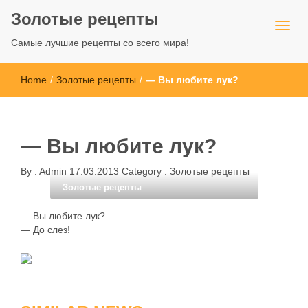
Золотые рецепты
Самые лучшие рецепты со всего мира!
Home
/
Золотые рецепты
/
— Вы любите лук?
— Вы любите лук?
By :
Admin
17.03.2013
Category :
Золотые рецепты
Золотые рецепты
— Вы любите лук?
— До слез!