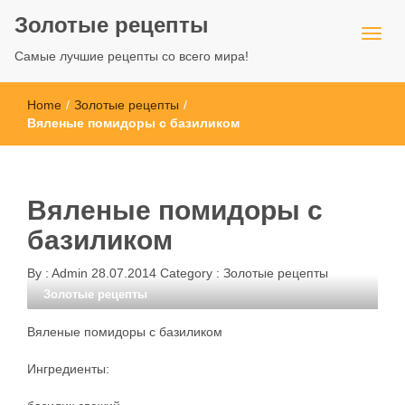
Золотые рецепты
Самые лучшие рецепты со всего мира!
Home
/
Золотые рецепты
/
Вяленые помидоры с базиликом
Вяленые помидоры с
базиликом
By :
Admin
28.07.2014
Category :
Золотые рецепты
Золотые рецепты
Вяленые помидоры с базиликом
Ингредиенты: