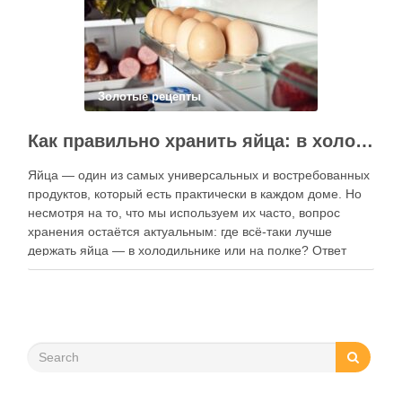
Золотые рецепты
Как правильно хранить яйца: в холодильнике или на полке?
Яйца — один из самых универсальных и востребованных
продуктов, который есть практически в каждом доме. Но
несмотря на то, что мы используем их часто, вопрос
хранения остаётся актуальным: где всё-таки лучше
держать яйца — в холодильнике или на полке? Ответ
зависит от нескольких факторов, включая температуру
помещения, частоту использования продукта …