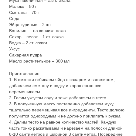
Мука пшеничная – 2.5 стакана
Молоко – 50 г
Сметана – 70 г
Сода
Яйца куриные – 2 шт.
Ванилин — на кончике ножа
Сахар – песок – 1 ст. ложка
Водка – 2 ст. ложки
Уксус
Сахарная пудра
Масло растительное – 300 мл
Приготовление:
1. В емкости взбиваем яйца с сахаром и ванилином,
добавляем сметану и водку и хорошенько все
перемешиваем.
2. Гасим уксусом соду и тоже добавляем в тесто.
3. В полученную массу постепенно добавляем муку,
тщательно перемешивая все ингредиенты. Тесто должно
получится однородным и не должно прилипать к рукам.
4. Делим тесто на равное количество частей. Каждую
часть тонко раскатываем и нарезаем на полоски длиной
8-10 сантиметров и шириной 3 сантиметра. Посередине