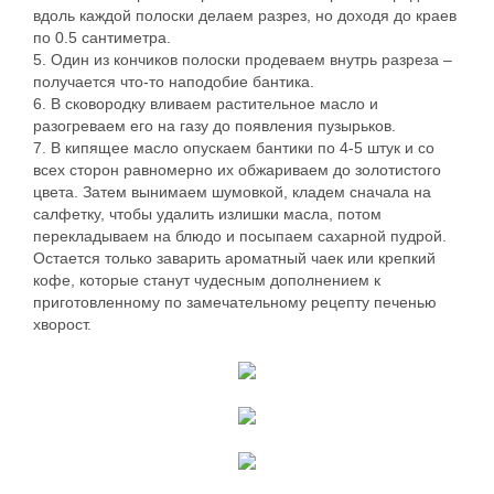
вдоль каждой полоски делаем разрез, но доходя до краев
по 0.5 сантиметра.
5. Один из кончиков полоски продеваем внутрь разреза –
получается что-то наподобие бантика.
6. В сковородку вливаем растительное масло и
разогреваем его на газу до появления пузырьков.
7. В кипящее масло опускаем бантики по 4-5 штук и со
всех сторон равномерно их обжариваем до золотистого
цвета. Затем вынимаем шумовкой, кладем сначала на
салфетку, чтобы удалить излишки масла, потом
перекладываем на блюдо и посыпаем сахарной пудрой.
Остается только заварить ароматный чаек или крепкий
кофе, которые станут чудесным дополнением к
приготовленному по замечательному рецепту печенью
хворост.