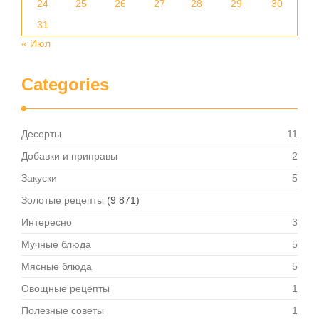
24
25
26
27
28
29
30
31
« Июл
Categories
Десерты
11
Добавки и приправы
2
Закуски
5
Золотые рецепты
(9 871)
Интересно
3
Мучные блюда
5
Мясные блюда
5
Овощные рецепты
1
Полезные советы
1