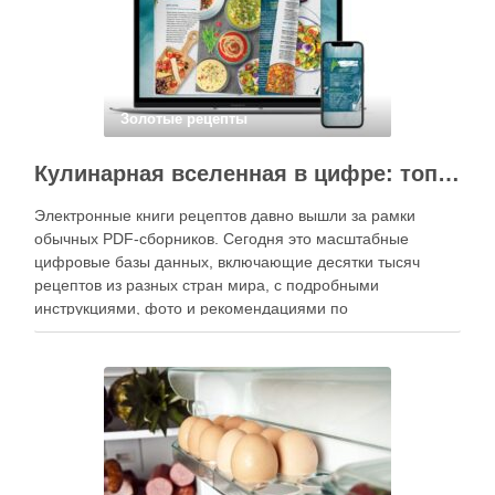
Золотые рецепты
Кулинарная вселенная в цифре: топ-3 самых больших электронных книг рецептов
Электронные книги рецептов давно вышли за рамки
обычных PDF-сборников. Сегодня это масштабные
цифровые базы данных, включающие десятки тысяч
рецептов из разных стран мира, с подробными
инструкциями, фото и рекомендациями по
приготовлению. В отличие от печатных изданий,
электронные форматы позволяют постоянно обновлять
контент, расширять коллекции блюд и добавлять новые
функции. Ниже …