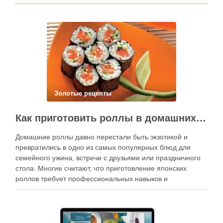
Золотые рецепты
Как приготовить роллы в домашних условиях?
Домашние роллы давно перестали быть экзотикой и
превратились в одно из самых популярных блюд для
семейного ужина, встречи с друзьями или праздничного
стола. Многие считают, что приготовление японских
роллов требует профессиональных навыков и
специального оборудования, однако на практике сделать
вкусные и аккуратные роллы можно даже на обычной
кухне. Главное — …