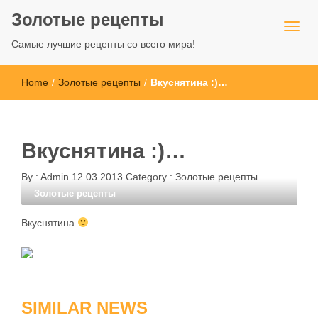
Золотые рецепты
Самые лучшие рецепты со всего мира!
Home
/
Золотые рецепты
/
Вкуснятина :)…
Вкуснятина :)…
By :
Admin
12.03.2013
Category :
Золотые рецепты
Золотые рецепты
Вкуснятина
SIMILAR NEWS