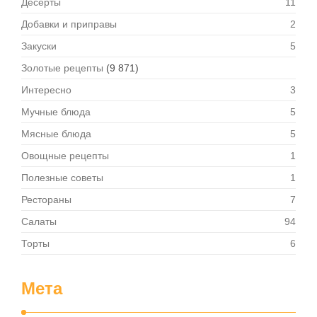
Десерты
11
Добавки и приправы
2
Закуски
5
Золотые рецепты
(9 871)
Интересно
3
Мучные блюда
5
Мясные блюда
5
Овощные рецепты
1
Полезные советы
1
Рестораны
7
Салаты
94
Торты
6
Мета