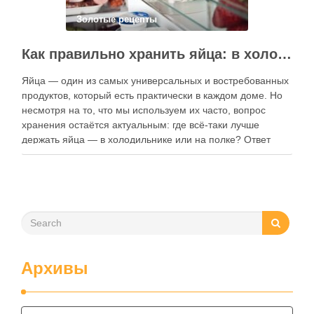
Золотые рецепты
Как правильно хранить яйца: в холодильнике или на полке?
Яйца — один из самых универсальных и востребованных
продуктов, который есть практически в каждом доме. Но
несмотря на то, что мы используем их часто, вопрос
хранения остаётся актуальным: где всё-таки лучше
держать яйца — в холодильнике или на полке? Ответ
зависит от нескольких факторов, включая температуру
помещения, частоту использования продукта …
Архивы