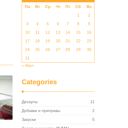
Пн
Вт
Ср
Чт
Пт
Сб
Вс
1
2
3
4
5
6
7
8
9
10
11
12
13
14
15
16
17
18
19
20
21
22
23
24
25
26
27
28
29
30
31
« Июл
Categories
Десерты
11
Добавки и приправы
2
Закуски
5