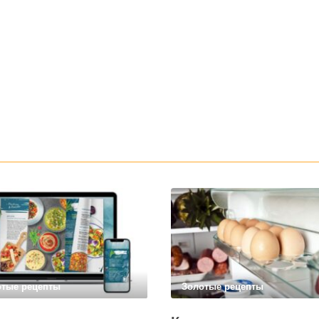
отые рецепты
Золотые рецепты