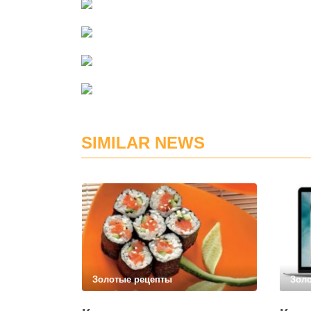
SIMILAR NEWS
Золотые рецепты
Зол