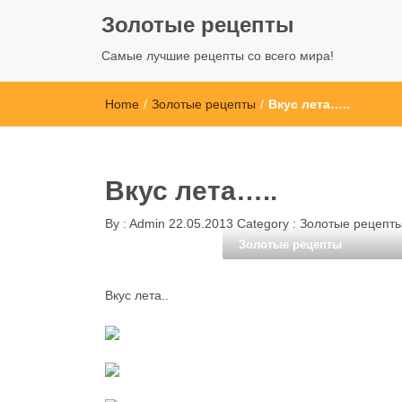
Золотые рецепты
Самые лучшие рецепты со всего мира!
Home
/
Золотые рецепты
/
Вкус лета…..
Вкус лета…..
By :
Admin
22.05.2013
Category :
Золотые рецепт
Золотые рецепты
Вкус лета..