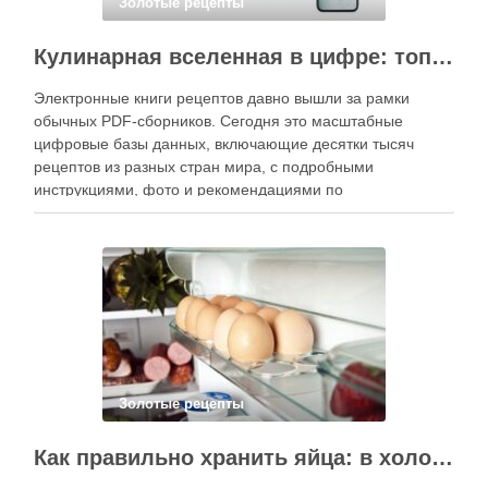
Золотые рецепты
Кулинарная вселенная в цифре: топ-3 самых больших электронных книг рецептов
Электронные книги рецептов давно вышли за рамки
обычных PDF-сборников. Сегодня это масштабные
цифровые базы данных, включающие десятки тысяч
рецептов из разных стран мира, с подробными
инструкциями, фото и рекомендациями по
приготовлению. В отличие от печатных изданий,
электронные форматы позволяют постоянно обновлять
контент, расширять коллекции блюд и добавлять новые
функции. Ниже …
Золотые рецепты
Как правильно хранить яйца: в холодильнике или на полке?