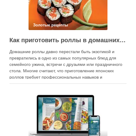
Золотые рецепты
Как приготовить роллы в домашних условиях?
Домашние роллы давно перестали быть экзотикой и
превратились в одно из самых популярных блюд для
семейного ужина, встречи с друзьями или праздничного
стола. Многие считают, что приготовление японских
роллов требует профессиональных навыков и
специального оборудования, однако на практике сделать
вкусные и аккуратные роллы можно даже на обычной
кухне. Главное — …