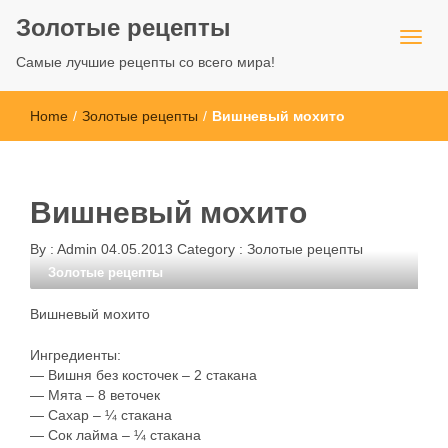
Золотые рецепты
Самые лучшие рецепты со всего мира!
Home
/
Золотые рецепты
/
Вишневый мохито
Вишневый мохито
By :
Admin
04.05.2013
Category :
Золотые рецепты
Золотые рецепты
Вишневый мохито
Ингредиенты:
— Вишня без косточек – 2 стакана
— Мята – 8 веточек
— Сахар – ¼ стакана
— Сок лайма – ¼ стакана