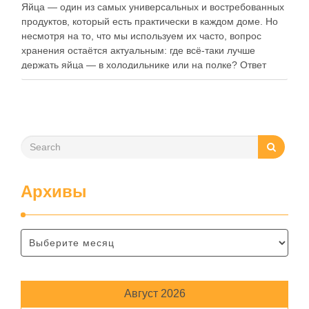
Яйца — один из самых универсальных и востребованных
продуктов, который есть практически в каждом доме. Но
несмотря на то, что мы используем их часто, вопрос
хранения остаётся актуальным: где всё-таки лучше
держать яйца — в холодильнике или на полке? Ответ
зависит от нескольких факторов, включая температуру
помещения, частоту использования продукта …
Архивы
Август 2026