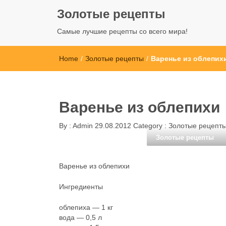
Золотые рецепты
Самые лучшие рецепты со всего мира!
Home
/
Золотые рецепты
/
Варенье из облепих
Варенье из облепихи
By :
Admin
29.08.2012
Category :
Золотые рецепт
Золотые рецепты
Варенье из облепихи
Ингредиенты
облепиха — 1 кг
вода — 0,5 л