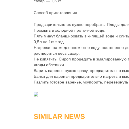
сахар — 1,5 кг
Способ приготовления
Предварительно их нужно перебрать. Плоды долж
Промыть в холодной проточной воде.
Пять минут бланшировать в кипящей воде и слить
0,5л на 1кг ягод.
Нагревая на медленном огне воду, постепенно доб
растворится весь сахар.
Не кипятить. Сироп процедить в эмалированную п
ягоды облепихи.
Варить варенье нужно сразу, предварительно выс
Банки для варенья предварительно нагреть и выс
Разлить готовое варенье, укупорить, перевернуть
SIMILAR NEWS