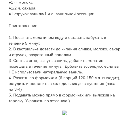
●1 ч. молока
●1/2 ч. сахара
●1 стручок ванили/1 ч.л. ванильной эссенции
Приготовление:
1. Посыпать желатином воду и оставить набухать в
течение 5 минут.
2. В кастрюльке довести до кипения сливки, молоко, сахар
и стручок, разрезанный пополам.
3. Снять с огня, вынуть ваниль, добавить желатин,
помешать в течение минуты. Добавить эссенцию, если вы
НЕ использовали натуральную ваниль.
4. Разлить по формочкам (6 порций 120-150 мл. выходит),
остудить и поставить в холодильник до загустения (часа
на 3-4)
5. Подавать можно прямо в формочках или выложив на
тарелку. Украшать по желанию:)