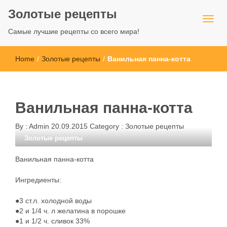
Золотые рецепты
Самые лучшие рецепты со всего мира!
Home
/
Золотые рецепты
/
Ванильная панна-котта
Ванильная панна-котта
By :
Admin
20.09.2015
Category :
Золотые рецепты
Золотые рецепты
Ванильная панна-котта
Ингредиенты:
●3 ст.л. холодной воды
●2 и 1/4 ч. л желатина в порошке
●1 и 1/2 ч. сливок 33%