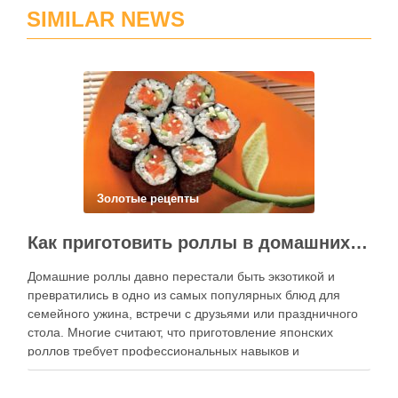
SIMILAR NEWS
Золотые рецепты
Как приготовить роллы в домашних условиях?
Домашние роллы давно перестали быть экзотикой и
превратились в одно из самых популярных блюд для
семейного ужина, встречи с друзьями или праздничного
стола. Многие считают, что приготовление японских
роллов требует профессиональных навыков и
специального оборудования, однако на практике сделать
вкусные и аккуратные роллы можно даже на обычной