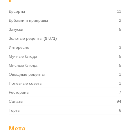
Десерты
11
Добавки и приправы
2
Закуски
5
Золотые рецепты
(9 871)
Интересно
3
Мучные блюда
5
Мясные блюда
5
Овощные рецепты
1
Полезные советы
1
Рестораны
7
Салаты
94
Торты
6
Мета