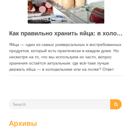
Золотые рецепты
Как правильно хранить яйца: в холодильнике или на полке?
Яйца — один из самых универсальных и востребованных
продуктов, который есть практически в каждом доме. Но
несмотря на то, что мы используем их часто, вопрос
хранения остаётся актуальным: где всё-таки лучше
держать яйца — в холодильнике или на полке? Ответ
зависит от нескольких факторов, включая температуру
помещения, частоту использования продукта …
Архивы