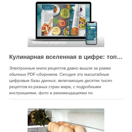
кухне. Главное — …
Золотые рецепты
Кулинарная вселенная в цифре: топ-3 самых больших электронных книг рецептов
Электронные книги рецептов давно вышли за рамки
обычных PDF-сборников. Сегодня это масштабные
цифровые базы данных, включающие десятки тысяч
рецептов из разных стран мира, с подробными
инструкциями, фото и рекомендациями по
приготовлению. В отличие от печатных изданий,
электронные форматы позволяют постоянно обновлять
контент, расширять коллекции блюд и добавлять новые
функции. Ниже …