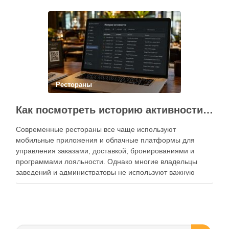
Современный подход к хранению продуктов давно
перестал быть исключительно способом подготовки к …
Рестораны
Как посмотреть историю активности приложения для ресторана и зачем это нужно бизнесу
Современные рестораны все чаще используют
мобильные приложения и облачные платформы для
управления заказами, доставкой, бронированиями и
программами лояльности. Однако многие владельцы
заведений и администраторы не используют важную
функцию — просмотр истории активности приложения.
Между тем именно журнал действий помогает выявлять
ошибки персонала, контролировать работу сотрудников,
анализировать поведение клиентов и повышать …