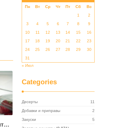
Пн
Вт
Ср
Чт
Пт
Сб
Вс
1
2
3
4
5
6
7
8
9
10
11
12
13
14
15
16
17
18
19
20
21
22
23
24
25
26
27
28
29
30
31
« Июл
Categories
Десерты
11
Добавки и приправы
2
Закуски
5
Как правильно хранить яйца: в холодильнике или на полке?