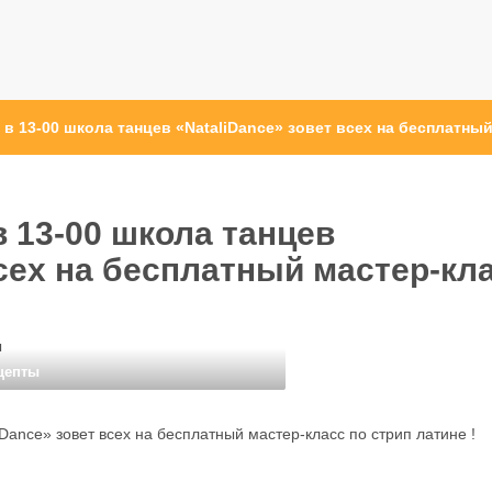
, в 13-00 школа танцев «NataliDance» зовет всех на бесплатны
 в 13-00 школа танцев
всех на бесплатный мастер-кл
ы
цепты
liDance» зовет всех на бесплатный мастер-класс по стрип латине !