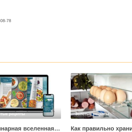
-08-78
отые рецепты
Золотые рецепты
Кулинарная вселенная в цифре: топ-3 самых больших электронных книг рецептов