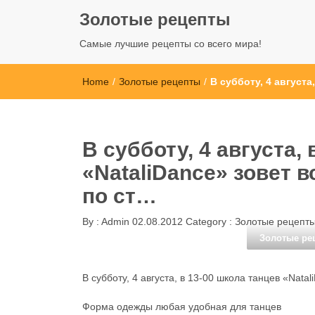
Золотые рецепты
Самые лучшие рецепты со всего мира!
Home
/
Золотые рецепты
/
В субботу, 4 августа
В субботу, 4 августа,
«NataliDance» зовет 
по ст…
By :
Admin
02.08.2012
Category :
Золотые рецепт
Золотые ре
В субботу, 4 августа, в 13-00 школа танцев «Nata
Форма одежды любая удобная для танцев