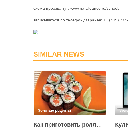
схема проезда тут: www.natalidance.ru/school/
записываться по телефону заранее: +7 (495) 774
SIMILAR NEWS
Золотые рецепты
Зол
Как приготовить роллы в домашних условиях?