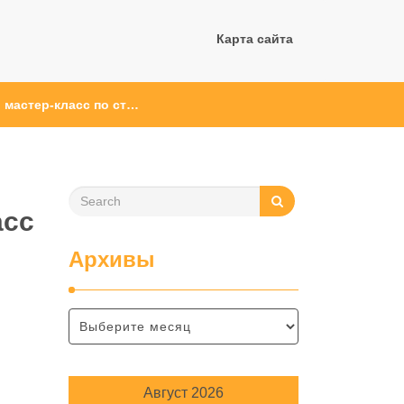
Карта сайта
й мастер-класс по ст…
асс
Архивы
Август 2026