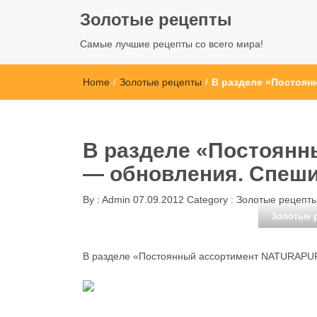
Золотые рецепты
Самые лучшие рецепты со всего мира!
Home
/
Золотые рецепты
/
В разделе «Постоян
В разделе «Постоян
— обновления. Спеши
By :
Admin
07.09.2012
Category :
Золотые рецепт
Золотые 
В разделе «Постоянный ассортимент NATURAPUR