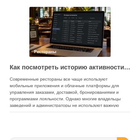
Современный подход к хранению продуктов давно
перестал быть исключительно способом подготовки к …
Рестораны
Как посмотреть историю активности приложения для ресторана и зачем это нужно бизнесу
Современные рестораны все чаще используют
мобильные приложения и облачные платформы для
управления заказами, доставкой, бронированиями и
программами лояльности. Однако многие владельцы
заведений и администраторы не используют важную
функцию — просмотр истории активности приложения.
Между тем именно журнал действий помогает выявлять
ошибки персонала, контролировать работу сотрудников,
анализировать поведение клиентов и повышать …