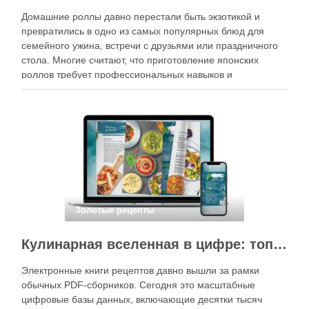
Домашние роллы давно перестали быть экзотикой и
превратились в одно из самых популярных блюд для
семейного ужина, встречи с друзьями или праздничного
стола. Многие считают, что приготовление японских
роллов требует профессиональных навыков и
специального оборудования, однако на практике сделать
вкусные и аккуратные роллы можно даже на обычной
кухне. Главное — …
Золотые рецепты
Кулинарная вселенная в цифре: топ-3 самых больших электронных книг рецептов
Электронные книги рецептов давно вышли за рамки
обычных PDF-сборников. Сегодня это масштабные
цифровые базы данных, включающие десятки тысяч