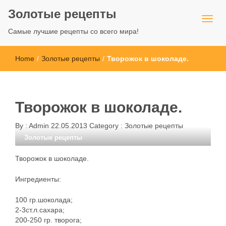
Золотые рецепты
Самые лучшие рецепты со всего мира!
Home
/
Золотые рецепты
/
Творожок в шоколаде.
Творожок в шоколаде.
By :
Admin
22.05.2013
Category :
Золотые рецепты
Золотые рецепты
Творожок в шоколаде.
Ингредиенты:
100 гр.шоколада;
2-3ст.л.сахара;
200-250 гр. творога;