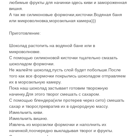
любимые фрукты для начинки-здесь киви и замороженная
вишня.
А так же силиконовые формочки,кисточки.Водяная баня
или микроволновка,морозильная камера)))
Приготовление:
Шоколад растопить на водяной бане или в
микроволновке.
С помощью силиконовой кисточки тщательно смазать
шоколадом формочки.
Не жалейте шоколад,пусть слой будет побольше.После
того как все формочки покрылись шоколадом отправляем
их в морозильную камеру.
Пока наш шоколад застывает готовим творожную
начинку.Для этого творог смешать с сахаром.
С помощью блендера(или протерев через сито) смешать
сахар и творог,превратив их в однородную массу.
Измельчить киви.
Измельчить вишню.
Извлечь из морозилки формочки и наполнить их
начинкой,поочередно выкладывая творог и фрукты.