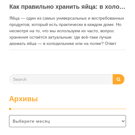
Как правильно хранить яйца: в холодильнике или на полке?
Яйца — один из самых универсальных и востребованных
продуктов, который есть практически в каждом доме. Но
несмотря на то, что мы используем их часто, вопрос
хранения остаётся актуальным: где всё-таки лучше
держать яйца — в холодильнике или на полке? Ответ
зависит от нескольких факторов, включая температуру
помещения, частоту использования продукта …
Архивы