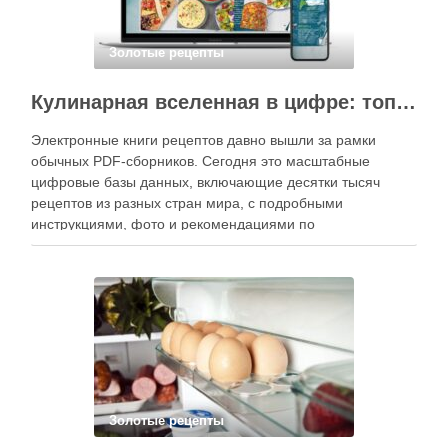
Золотые рецепты
Кулинарная вселенная в цифре: топ-3 самых больших электронных книг рецептов
Электронные книги рецептов давно вышли за рамки
обычных PDF-сборников. Сегодня это масштабные
цифровые базы данных, включающие десятки тысяч
рецептов из разных стран мира, с подробными
инструкциями, фото и рекомендациями по
приготовлению. В отличие от печатных изданий,
электронные форматы позволяют постоянно обновлять
контент, расширять коллекции блюд и добавлять новые
функции. Ниже …
Золотые рецепты