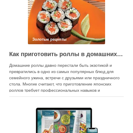
Золотые рецепты
Как приготовить роллы в домашних условиях?
Домашние роллы давно перестали быть экзотикой и
превратились в одно из самых популярных блюд для
семейного ужина, встречи с друзьями или праздничного
стола. Многие считают, что приготовление японских
роллов требует профессиональных навыков и
специального оборудования, однако на практике сделать
вкусные и аккуратные роллы можно даже на обычной
кухне. Главное — …