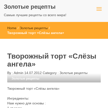
Золотые рецепты
Самые лучшие рецепты со всего мира!
Home
/
Золотые рецепты
/
Творожный торт «Слёзы ангела»
Творожный торт «Слёзы
ангела»
By :
Admin
14.07.2012
Category :
Золотые рецепты
Золотые рецепты
Творожный торт «Слёзы ангела»
Ингредиенты:
Нам нужно для основы :