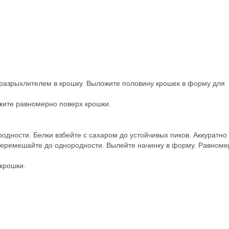
 разрыхлителем в крошку. Выложите половину крошек в форму для
ожите равномерно поверх крошки.
одности. Белки взбейте с сахаром до устойчивых пиков. Аккуратно
перемешайте до однородности. Вылейте начинку в форму. Равноме
 крошки.