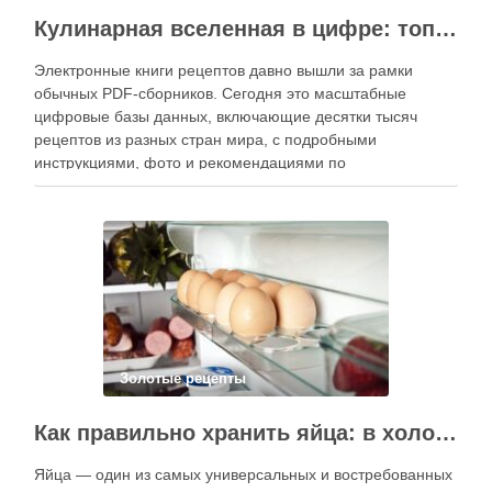
Кулинарная вселенная в цифре: топ-3 самых больших электронных книг рецептов
Электронные книги рецептов давно вышли за рамки
обычных PDF-сборников. Сегодня это масштабные
цифровые базы данных, включающие десятки тысяч
рецептов из разных стран мира, с подробными
инструкциями, фото и рекомендациями по
приготовлению. В отличие от печатных изданий,
электронные форматы позволяют постоянно обновлять
контент, расширять коллекции блюд и добавлять новые
функции. Ниже …
Золотые рецепты
Как правильно хранить яйца: в холодильнике или на полке?
Яйца — один из самых универсальных и востребованных