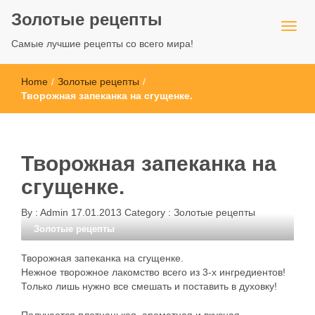
Золотые рецепты
Самые лучшие рецепты со всего мира!
Home
/
Золотые рецепты
/
Творожная запеканка на сгущенке.
Творожная запеканка на
сгущенке.
By :
Admin
17.01.2013
Category :
Золотые рецепты
Золотые рецепты
Творожная запеканка на сгущенке.
Нежное творожное лакомство всего из 3-х ингредиентов!
Только лишь нужно все смешать и поставить в духовку!