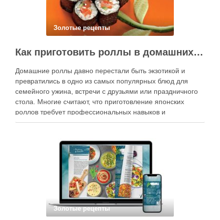
Золотые рецепты
Как приготовить роллы в домашних условиях?
Домашние роллы давно перестали быть экзотикой и
превратились в одно из самых популярных блюд для
семейного ужина, встречи с друзьями или праздничного
стола. Многие считают, что приготовление японских
роллов требует профессиональных навыков и
специального оборудования, однако на практике сделать
вкусные и аккуратные роллы можно даже на обычной
кухне. Главное — …
Золотые рецепты