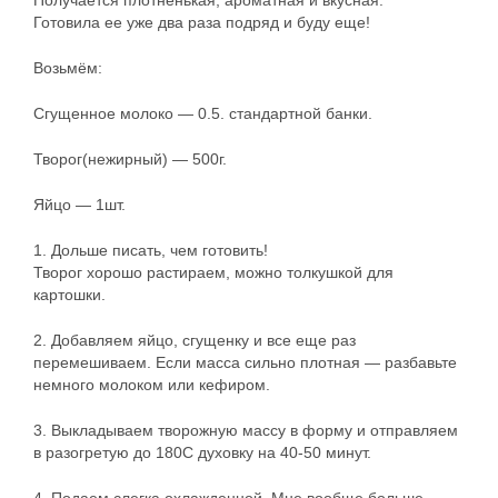
Получается плотненькая, ароматная и вкусная.
Готовила ее уже два раза подряд и буду еще!
Возьмём:
Сгущенное молоко — 0.5. стандартной банки.
Творог(нежирный) — 500г.
Яйцо — 1шт.
1. Дольше писать, чем готовить!
Творог хорошо растираем, можно толкушкой для
картошки.
2. Добавляем яйцо, сгущенку и все еще раз
перемешиваем. Если масса сильно плотная — разбавьте
немного молоком или кефиром.
3. Выкладываем творожную массу в форму и отправляем
в разогретую до 180С духовку на 40-50 минут.