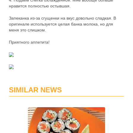
4. Подаем слегка охлажденной. Мне вообще больше
нравится полностью остывшая.
Запеканка из-за сгущенки на вкус довольно сладкая. В
оригинале используется целая банка молока, но для
меня это слишком.
Приятного аппетита!
SIMILAR NEWS