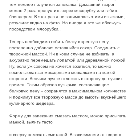
тем нежнее получится запеканка. Домашний творог
можно 2 раза пропустить через мясорубку или взбить
блендером. В этот раз я не занималась этими изысками,
результат видно на фото. Но иногда я все же обхожусь
посредством мясорубки..
Теперь необходимо взбить белку в крепкую пену,
постепенно добавляя оставшийся сахар. Соединить с
творожной массой. Ни в коем случае не взбивать, а
аккуратно перемешать лопаткой или деревянной ложкой.
Ну, если уж совсем не хочется возиться, то можно
воспользоваться миксерными мешалками на малой
скорости. Венчики лучше отложить в сторону до лучших
времен. Таким образов пузырьки, составляющие
белковую пену – сохранятся в максимальном количестве
и поднимут все творожную масса до высоты вкуснейшего
кулинарного шедевра.
Форму для запекания смазать маслом, можно присыпать
манкой, вылить тесто
и сверху помазать сметаной. В зависимости от творога,