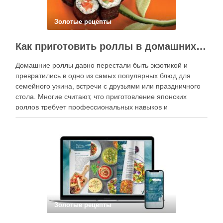
Золотые рецепты
Как приготовить роллы в домашних условиях?
Домашние роллы давно перестали быть экзотикой и
превратились в одно из самых популярных блюд для
семейного ужина, встречи с друзьями или праздничного
стола. Многие считают, что приготовление японских
роллов требует профессиональных навыков и
специального оборудования, однако на практике сделать
вкусные и аккуратные роллы можно даже на обычной
кухне. Главное — …
Золотые рецепты