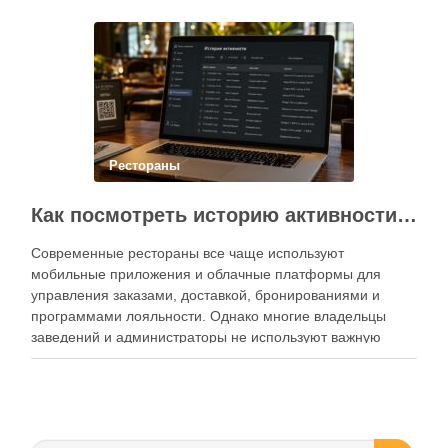
Современный подход к хранению продуктов давно
перестал быть исключительно способом подготовки к …
Рестораны
Как посмотреть историю активности приложения для ресторана и зачем это нужно бизнесу
Современные рестораны все чаще используют
мобильные приложения и облачные платформы для
управления заказами, доставкой, бронированиями и
программами лояльности. Однако многие владельцы
заведений и администраторы не используют важную
функцию — просмотр истории активности приложения.
Между тем именно журнал действий помогает выявлять
ошибки персонала, контролировать работу сотрудников,
анализировать поведение клиентов и повышать …