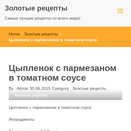
Золотые рецепты
Самые лучшие рецепты со всего мира!
Home
/
Золотые рецепты
/
Цыпленок с пармезаном в томатном соусе
Цыпленок с пармезаном
в томатном соусе
By :
Admin
30.06.2015
Category :
Золотые рецепты
Золотые рецепты
Цыпленок с пармезаном в томатном соусе
Ингредиенты: