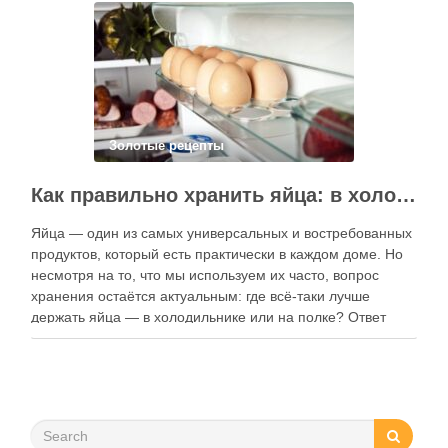
контент, расширять коллекции блюд и добавлять новые
функции. Ниже …
Золотые рецепты
Как правильно хранить яйца: в холодильнике или на полке?
Яйца — один из самых универсальных и востребованных
продуктов, который есть практически в каждом доме. Но
несмотря на то, что мы используем их часто, вопрос
хранения остаётся актуальным: где всё-таки лучше
держать яйца — в холодильнике или на полке? Ответ
зависит от нескольких факторов, включая температуру
помещения, частоту использования продукта …