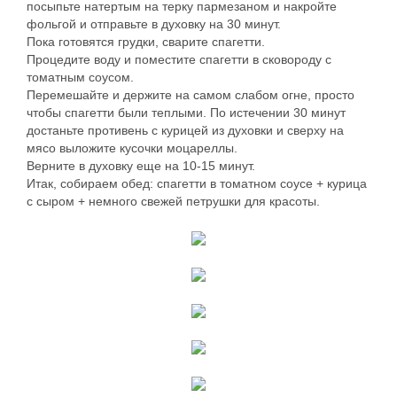
посыпьте натертым на терку пармезаном и накройте
фольгой и отправьте в духовку на 30 минут.
Пока готовятся грудки, сварите спагетти.
Процедите воду и поместите спагетти в сковороду с
томатным соусом.
Перемешайте и держите на самом слабом огне, просто
чтобы спагетти были теплыми. По истечении 30 минут
достаньте противень с курицей из духовки и сверху на
мясо выложите кусочки моцареллы.
Верните в духовку еще на 10-15 минут.
Итак, собираем обед: спагетти в томатном соусе + курица
с сыром + немного свежей петрушки для красоты.