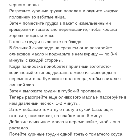
черного перца.
Разрежьте куриные грудки пополам и окуните каждую
половинку во взбитые яйца.
Затем поместите грудки в пакет с измельченными
крекерами и тщательно перемешайте, чтобы крошки
хорошо покрыли мясо.
Готовые грудки выложите на блюдо.
В большой сковороде на среднем огне разогрейте
оливковое масло и поджарьте в нем курицу — по 3-4
минуты с каждой стороны.
Когда панировка приобретет приятный золотисто-
коричневый оттенок, достаньте мясо из сковороды и
переместите на бумажные полотенца, чтобы впитался
лишний жир.
Затем выложите грудки в глубокий противень.
Теперь разогрейте еще оливкового масла и пассеруйте в
нем давленый чеснок, 1-2 минуты.
Затем добавьте томатную пасту и сухой базилик, и
готовьте, помешивая, на слабом огне 8 минут.
Добавьте сливочное масло и перемешайте, чтобы оно
растаяло.
Полейте куриные грудки одной третью томатного соуса,