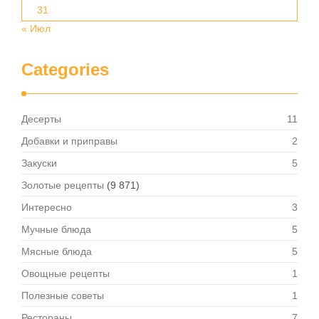
31
« Июл
Categories
Десерты
11
Добавки и приправы
2
Закуски
5
Золотые рецепты
(9 871)
Интересно
3
Мучные блюда
5
Мясные блюда
5
Овощные рецепты
1
Полезные советы
1
Рестораны
7