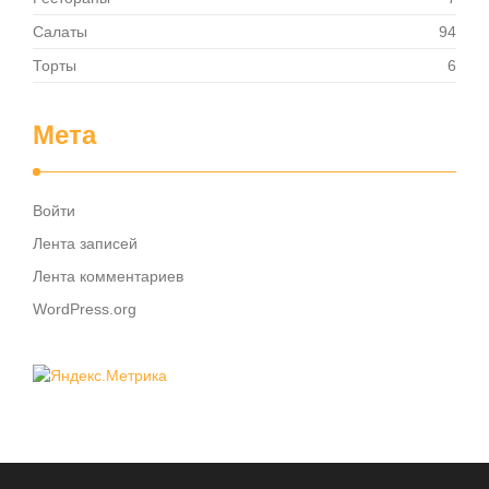
Салаты
94
Торты
6
Мета
Войти
Лента записей
Лента комментариев
WordPress.org