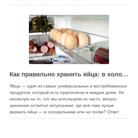
приготовлению. В отличие от печатных изданий,
электронные форматы позволяют постоянно обновлять
контент, расширять коллекции блюд и добавлять новые
функции. Ниже …
Золотые рецепты
Как правильно хранить яйца: в холодильнике или на полке?
Яйца — один из самых универсальных и востребованных
продуктов, который есть практически в каждом доме. Но
несмотря на то, что мы используем их часто, вопрос
хранения остаётся актуальным: где всё-таки лучше
держать яйца — в холодильнике или на полке? Ответ
зависит от нескольких факторов, включая температуру
помещения, частоту использования продукта …