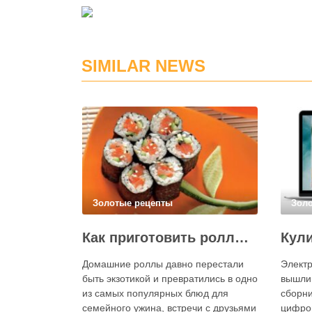
SIMILAR NEWS
Золотые рецепты
Зол
Как приготовить роллы в домашних условиях?
Домашние роллы давно перестали
Электр
быть экзотикой и превратились в одно
вышли
из самых популярных блюд для
сборни
семейного ужина, встречи с друзьями
цифро