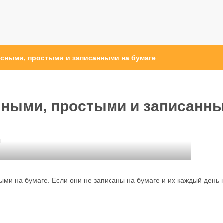
сными, простыми и записанными на бумаге
сными, простыми и записанн
ы
ми на бумаге. Если они не записаны на бумаге и их каждый день 
.