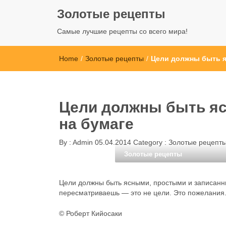
Золотые рецепты
Самые лучшие рецепты со всего мира!
Home
/
Золотые рецепты
/
Цели должны быть я
Цели должны быть я
на бумаге
By :
Admin
05.04.2014
Category :
Золотые рецепт
Золотые рецепты
Цели должны быть ясными, простыми и записанны
пересматриваешь — это не цели. Это пожелания
© Роберт Кийосаки