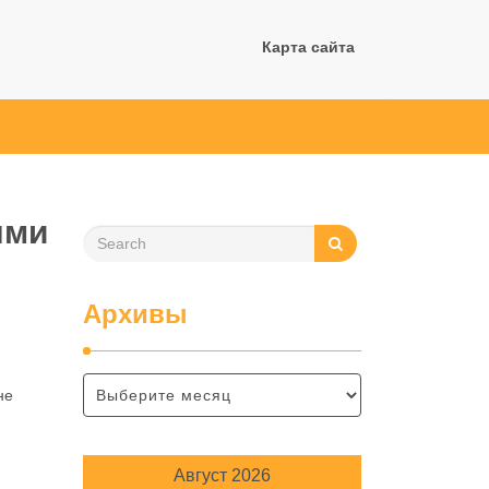
Карта сайта
ыми
Архивы
не
Август 2026