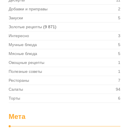
Десерты
11
Добавки и приправы
2
Закуски
5
Золотые рецепты
(9 871)
Интересно
3
Мучные блюда
5
Мясные блюда
5
Овощные рецепты
1
Полезные советы
1
Рестораны
7
Салаты
94
Торты
6
Мета