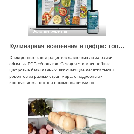
Золотые рецепты
Кулинарная вселенная в цифре: топ-3 самых больших электронных книг рецептов
Электронные книги рецептов давно вышли за рамки
обычных PDF-сборников. Сегодня это масштабные
цифровые базы данных, включающие десятки тысяч
рецептов из разных стран мира, с подробными
инструкциями, фото и рекомендациями по
приготовлению. В отличие от печатных изданий,
электронные форматы позволяют постоянно обновлять
контент, расширять коллекции блюд и добавлять новые
функции. Ниже …