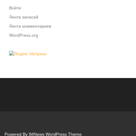
Войти
Лента записей
Лента комментариев
WordPress.org
Powered By
IMNews WordPress Theme