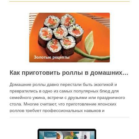
Золотые рецепты
Как приготовить роллы в домашних условиях?
Домашние роллы давно перестали быть экзотикой и
превратились в одно из самых популярных блюд для
семейного ужина, встречи с друзьями или праздничного
стола. Многие считают, что приготовление японских
роллов требует профессиональных навыков и
специального оборудования, однако на практике сделать
вкусные и аккуратные роллы можно даже на обычной
кухне. Главное — …