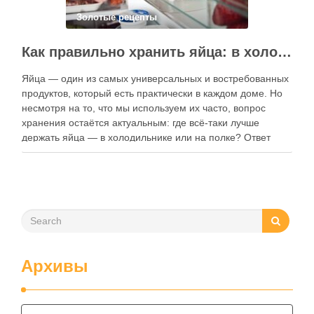
Золотые рецепты
Как правильно хранить яйца: в холодильнике или на полке?
Яйца — один из самых универсальных и востребованных
продуктов, который есть практически в каждом доме. Но
несмотря на то, что мы используем их часто, вопрос
хранения остаётся актуальным: где всё-таки лучше
держать яйца — в холодильнике или на полке? Ответ
зависит от нескольких факторов, включая температуру
помещения, частоту использования продукта …
Архивы