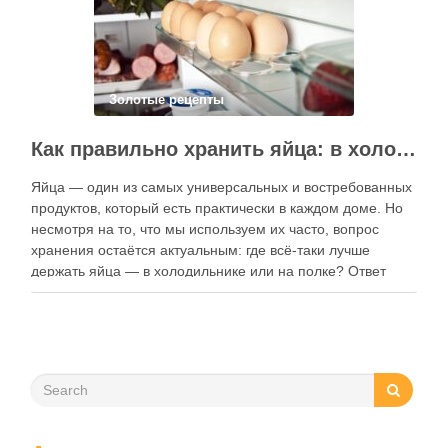
Золотые рецепты
Как правильно хранить яйца: в холодильнике или на полке?
Яйца — один из самых универсальных и востребованных
продуктов, который есть практически в каждом доме. Но
несмотря на то, что мы используем их часто, вопрос
хранения остаётся актуальным: где всё-таки лучше
держать яйца — в холодильнике или на полке? Ответ
зависит от нескольких факторов, включая температуру
помещения, частоту использования продукта …