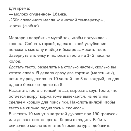
Для крема:
— молоко сгущенное- 1банка,
-250г. сливочного масла комнатной температуры,
-орехи (любые).
Маргарин порубить с мукой так, чтобы получилась
крошка. Собрать горкой, сделать в ней углубление,
положить сметану и яйцо и быстро замесить тесто.
Завернуть в плёнку и положить тесто на 1- 2 часа на
холод.
Достать тесто, разделить на столько частей, сколько вы
хотите слоёв. Я делала сразу два тортика (маленьких),
поэтому разделила на 10 частей- по 5 на каждый, но для
одного большого делю на 8.
Раскатать тесто в тонкий пласт, вырезать круг. Тесто, что
остаётся вокруг коржа тоже выпекается, из него мы
сделаем крошку для присыпки. Наколоть вилкой чтобы
тесто не сильно поднялось и слоилось.
Выпекать 10 минут в нагретой духовке при 190 градусах
или до золотистого цвета. Коржи охладить. Взбить
сливочное масло комнатной температуры, добавить