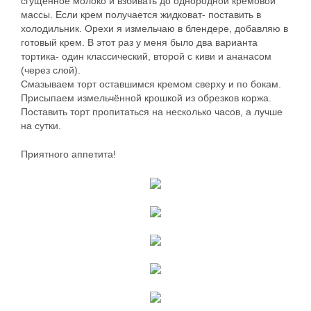
сгущённое молоко и взбивать до однородной кремовой
массы. Если крем получается жидковат- поставить в
холодильник. Орехи я измельчаю в блендере, добавляю в
готовый крем. В этот раз у меня было два варианта
тортика- один классический, второй с киви и ананасом
(через слой).
Смазываем торт оставшимся кремом сверху и по бокам.
Присыпаем измельчённой крошкой из обрезков коржа.
Поставить торт пропитаться на несколько часов, а лучше
на сутки.
Приятного аппетита!