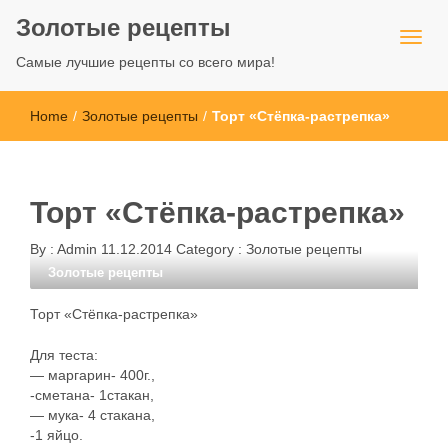
Золотые рецепты
Самые лучшие рецепты со всего мира!
Home
/
Золотые рецепты
/
Торт «Стёпка-растрепка»
Торт «Стёпка-растрепка»
By :
Admin
11.12.2014
Category :
Золотые рецепты
Золотые рецепты
Торт «Стёпка-растрепка»
Для теста:
— маргарин- 400г.,
-сметана- 1стакан,
— мука- 4 стакана,
-1 яйцо.