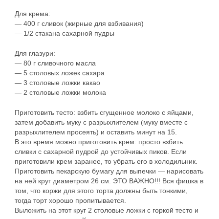
Для крема:
— 400 г сливок (жирные для взбивания)
— 1/2 стакана сахарной пудры
Для глазури:
— 80 г сливочного масла
— 5 столовых ложек сахара
— 3 столовые ложки какао
— 2 столовые ложки молока
Приготовить тесто: взбить сгущенное молоко с яйцами,
затем добавить муку с разрыхлителем (муку вместе с
разрыхлителем просеять) и оставить минут на 15.
В это время можно приготовить крем: просто взбить
сливки с сахарной пудрой до устойчивых пиков. Если
приготовили крем заранее, то убрать его в холодильник.
Приготовить пекарскую бумагу для выпечки — нарисовать
на ней круг диаметром 26 см. ЭТО ВАЖНО!!! Вся фишка в
том, что коржи для этого торта должны быть тонкими,
тогда торт хорошо пропитывается.
Выложить на этот круг 2 столовые ложки с горкой тесто и