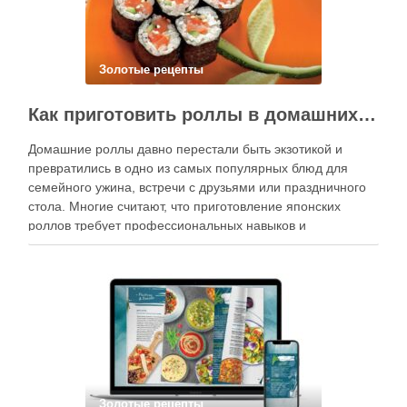
Золотые рецепты
Как приготовить роллы в домашних условиях?
Домашние роллы давно перестали быть экзотикой и
превратились в одно из самых популярных блюд для
семейного ужина, встречи с друзьями или праздничного
стола. Многие считают, что приготовление японских
роллов требует профессиональных навыков и
специального оборудования, однако на практике сделать
вкусные и аккуратные роллы можно даже на обычной
кухне. Главное — …
Золотые рецепты