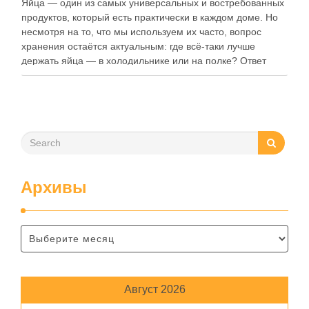
Яйца — один из самых универсальных и востребованных
продуктов, который есть практически в каждом доме. Но
несмотря на то, что мы используем их часто, вопрос
хранения остаётся актуальным: где всё-таки лучше
держать яйца — в холодильнике или на полке? Ответ
зависит от нескольких факторов, включая температуру
помещения, частоту использования продукта …
Архивы
Август 2026