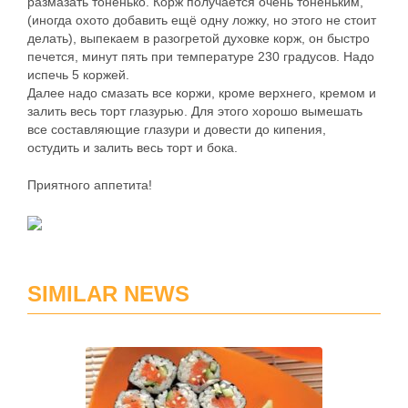
размазать тоненько. Корж получается очень тоненьким,
(иногда охото добавить ещё одну ложку, но этого не стоит
делать), выпекаем в разогретой духовке корж, он быстро
печется, минут пять при температуре 230 градусов. Надо
испечь 5 коржей.
Далее надо смазать все коржи, кроме верхнего, кремом и
залить весь торт глазурью. Для этого хорошо вымешать
все составляющие глазури и довести до кипения,
остудить и залить весь торт и бока.
Приятного аппетита!
SIMILAR NEWS