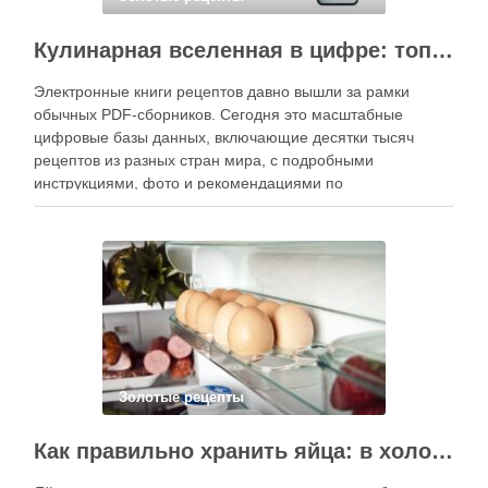
Кулинарная вселенная в цифре: топ-3 самых больших электронных книг рецептов
Электронные книги рецептов давно вышли за рамки
обычных PDF-сборников. Сегодня это масштабные
цифровые базы данных, включающие десятки тысяч
рецептов из разных стран мира, с подробными
инструкциями, фото и рекомендациями по
приготовлению. В отличие от печатных изданий,
электронные форматы позволяют постоянно обновлять
контент, расширять коллекции блюд и добавлять новые
функции. Ниже …
Золотые рецепты
Как правильно хранить яйца: в холодильнике или на полке?