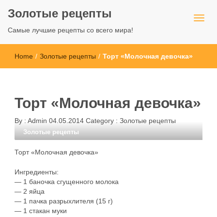
Золотые рецепты
Самые лучшие рецепты со всего мира!
Home
/
Золотые рецепты
/
Торт «Молочная девочка»
Торт «Молочная девочка»
By :
Admin
04.05.2014
Category :
Золотые рецепты
Золотые рецепты
Торт «Молочная девочка»
Ингредиенты:
— 1 баночка сгущенного молока
— 2 яйца
— 1 пачка разрыхлителя (15 г)
— 1 стакан муки