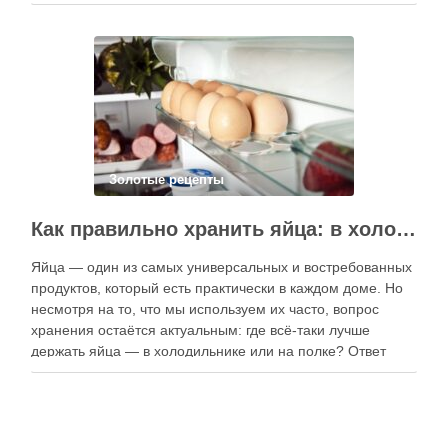
приготовлению. В отличие от печатных изданий,
электронные форматы позволяют постоянно обновлять
контент, расширять коллекции блюд и добавлять новые
функции. Ниже …
Золотые рецепты
Как правильно хранить яйца: в холодильнике или на полке?
Яйца — один из самых универсальных и востребованных
продуктов, который есть практически в каждом доме. Но
несмотря на то, что мы используем их часто, вопрос
хранения остаётся актуальным: где всё-таки лучше
держать яйца — в холодильнике или на полке? Ответ
зависит от нескольких факторов, включая температуру
помещения, частоту использования продукта …