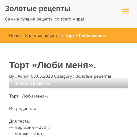
Золотые рецепты
Самые лучшие рецепты со всего мира!
Home
/
Золотые рецепты
/
Торт «Люби меня».
Торт «Люби меня».
By :
Admin
03.05.2013
Category :
Золотые рецепты
Золотые рецепты
Торт «Люби меня».
Ингредиенты:
Для теста:
— маргарин – 250 г;
— желтки – 6 шт;