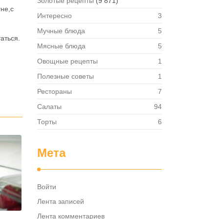
Золотые рецепты
(9 871)
не,с
Интересно
3
Мучные блюда
5
аться.
Мясные блюда
5
Овощные рецепты
1
Полезные советы
1
Рестораны
7
Салаты
94
Торты
6
Мета
Войти
Лента записей
Лента комментариев