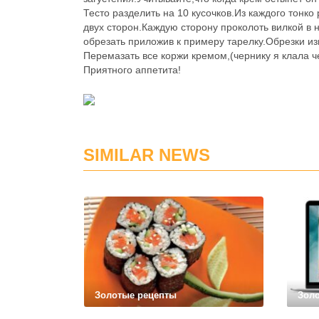
Тесто разделить на 10 кусочков.Из каждого тонк
двух сторон.Каждую сторону проколоть вилкой в 
обрезать приложив к примеру тарелку.Обрезки из
Перемазать все коржи кремом,(чернику я клала ч
Приятного аппетита!
SIMILAR NEWS
Золотые рецепты
Зол