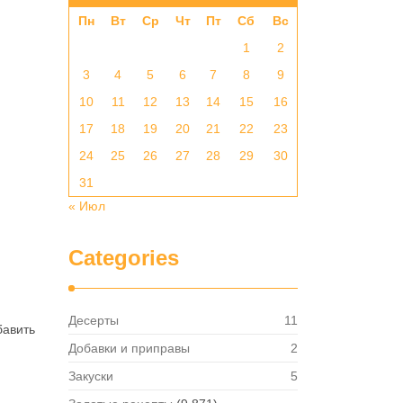
Пн
Вт
Ср
Чт
Пт
Сб
Вс
1
2
3
4
5
6
7
8
9
10
11
12
13
14
15
16
17
18
19
20
21
22
23
24
25
26
27
28
29
30
31
« Июл
Categories
Десерты
11
бавить
Добавки и приправы
2
Закуски
5