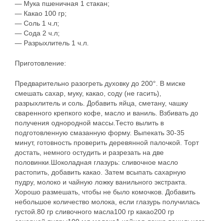
— Мука пшеничная 1 стакан;
— Какао 100 гр;
— Соль 1 ч.л;
— Сода 2 ч.л;
— Разрыхлитель 1 ч.л.
Приготовление:
Предварительно разогреть духовку до 200°. В миске
смешать сахар, муку, какао, соду (не гасить),
разрыхлитель и соль. Добавить яйца, сметану, чашку
сваренного крепкого кофе, масло и ваниль. Взбивать до
получения однородной массы.Тесто вылить в
подготовленную смазанную форму. Выпекать 30-35
минут, готовность проверить деревянной палочкой. Торт
достать, немного остудить и разрезать на две
половинки.Шоколадная глазурь: сливочное масло
растопить, добавить какао. Затем всыпать сахарную
пудру, молоко и чайную ложку ванильного экстракта.
Хорошо размешать, чтобы не было комочков. Добавить
небольшое количество молока, если глазурь получилась
густой.80 гр сливочного масла100 гр какао200 гр