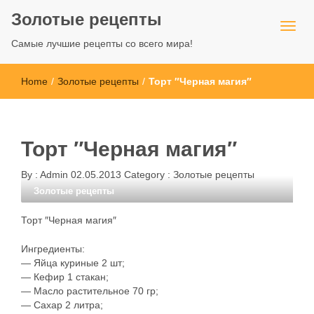
Золотые рецепты
Самые лучшие рецепты со всего мира!
Home
/
Золотые рецепты
/
Торт ″Черная магия″
Торт ″Черная магия″
By :
Admin
02.05.2013
Category :
Золотые рецепты
Золотые рецепты
Торт ″Черная магия″
Ингредиенты:
— Яйца куриные 2 шт;
— Кефир 1 стакан;
— Масло растительное 70 гр;
— Сахар 2 литра;