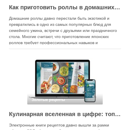
Как приготовить роллы в домашних условиях?
Домашние роллы давно перестали быть экзотикой и
превратились в одно из самых популярных блюд для
семейного ужина, встречи с друзьями или праздничного
стола. Многие считают, что приготовление японских
роллов требует профессиональных навыков и
специального оборудования, однако на практике сделать
вкусные и аккуратные роллы можно даже на обычной
кухне. Главное — …
Золотые рецепты
Кулинарная вселенная в цифре: топ-3 самых больших электронных книг рецептов
Электронные книги рецептов давно вышли за рамки