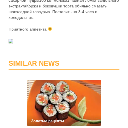
сахарной пудры100 мл молока1 чайная ложка ванильного
экстрактаКоржи и боковушки торта обильно смазать
шоколадной глазурью. Поставить на 3-4 часа в
холодильник.
Приятного аппетита
SIMILAR NEWS
Золотые рецепты