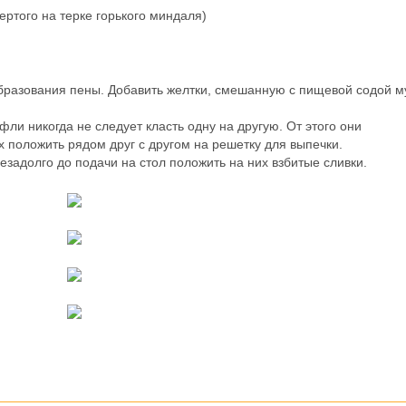
ертого на терке горького миндаля)
образования пены. Добавить желтки, смешанную с пищевой содой му
фли никогда не следует класть одну на другую. От этого они
х положить рядом друг с другом на решетку для выпечки.
задолго до подачи на стол положить на них взбитые сливки.