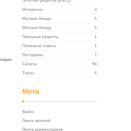
Золотые рецепты
(9 871)
Интересно
3
Мучные блюда
5
Мясные блюда
5
Овощные рецепты
1
Полезные советы
1
Рестораны
7
ргарин.
Салаты
94
Торты
6
Мета
Войти
Лента записей
Лента комментариев