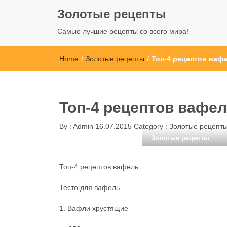
Золотые рецепты
Самые лучшие рецепты со всего мира!
Home
/
Золотые рецепты
/
Топ-4 рецептов ваф
Топ-4 рецептов вафе
By :
Admin
16.07.2015
Category :
Золотые рецепт
Золотые рецепты
Топ-4 рецептов вафель
Тесто для вафель
1. Вафли хрустящие