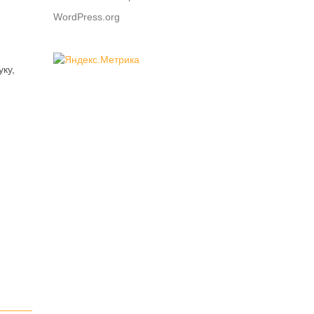
WordPress.org
ку,