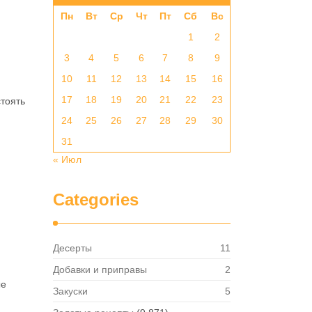
Пн
Вт
Ср
Чт
Пт
Сб
Вс
1
2
3
4
5
6
7
8
9
10
11
12
13
14
15
16
17
18
19
20
21
22
23
стоять
24
25
26
27
28
29
30
31
« Июл
Categories
Десерты
11
Добавки и приправы
2
ые
Закуски
5