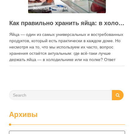
Золотые рецепты
Как правильно хранить яйца: в холодильнике или на полке?
Яйца — один из самых универсальных и востребованных
продуктов, который есть практически в каждом доме. Но
несмотря на то, что мы используем их часто, вопрос
хранения остаётся актуальным: где всё-таки лучше
держать яйца — в холодильнике или на полке? Ответ
зависит от нескольких факторов, включая температуру
помещения, частоту использования продукта …
Архивы