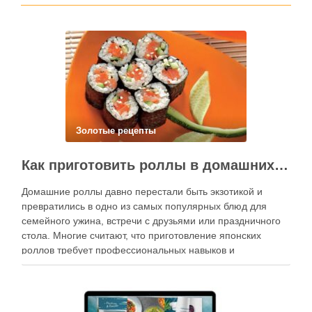
Золотые рецепты
Как приготовить роллы в домашних условиях?
Домашние роллы давно перестали быть экзотикой и
превратились в одно из самых популярных блюд для
семейного ужина, встречи с друзьями или праздничного
стола. Многие считают, что приготовление японских
роллов требует профессиональных навыков и
специального оборудования, однако на практике сделать
вкусные и аккуратные роллы можно даже на обычной
кухне. Главное — …