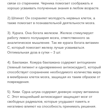
связи со старением. Черника помогает соображать и
хорошо усваивать полученные знания в любом возрасте.
2).Шпинат. Он сохраняет молодость нервных клеток, а
также помогает в познавательной деятельности мозга.
3). Курага. Она богата железом. Железо стимулирует
работу левого полушария мозга, ответственного за
аналитическое мышление. Так же курага богата витамин
С, который помогает железу лучше усваиваться.
Оптимальная доза в сутки – 3 шт.
4). Баклажан. Кожура баклажана содержит антоцианин
(темный пигмент и одновременно антиоксидант), который
способствует сохранению необходимого количества жира
в мембранах клеток мозга, защищая их таким образом от
повреждения.
5). Киви. Одна штука содержит дневную норму витамина
С. Этот мощнейший антиоксидант защищает мозг от
свободных радикалов, которые ухудшают память и
негативно влияют на способность принимать решения.