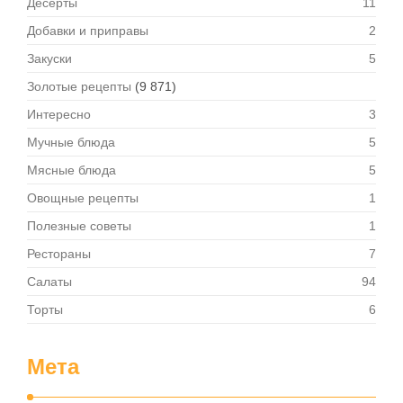
Десерты
11
Добавки и приправы
2
Закуски
5
Золотые рецепты
(9 871)
Интересно
3
Мучные блюда
5
Мясные блюда
5
Овощные рецепты
1
Полезные советы
1
Рестораны
7
Салаты
94
Торты
6
Мета