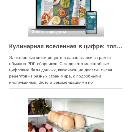
Золотые рецепты
Кулинарная вселенная в цифре: топ-3 самых больших электронных книг рецептов
Электронные книги рецептов давно вышли за рамки
обычных PDF-сборников. Сегодня это масштабные
цифровые базы данных, включающие десятки тысяч
рецептов из разных стран мира, с подробными
инструкциями, фото и рекомендациями по
приготовлению. В отличие от печатных изданий,
электронные форматы позволяют постоянно обновлять
контент, расширять коллекции блюд и добавлять новые
функции. Ниже …