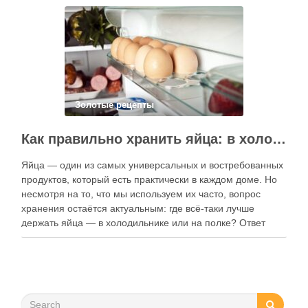
контент, расширять коллекции блюд и добавлять новые
функции. Ниже …
Золотые рецепты
Как правильно хранить яйца: в холодильнике или на полке?
Яйца — один из самых универсальных и востребованных
продуктов, который есть практически в каждом доме. Но
несмотря на то, что мы используем их часто, вопрос
хранения остаётся актуальным: где всё-таки лучше
держать яйца — в холодильнике или на полке? Ответ
зависит от нескольких факторов, включая температуру
помещения, частоту использования продукта …