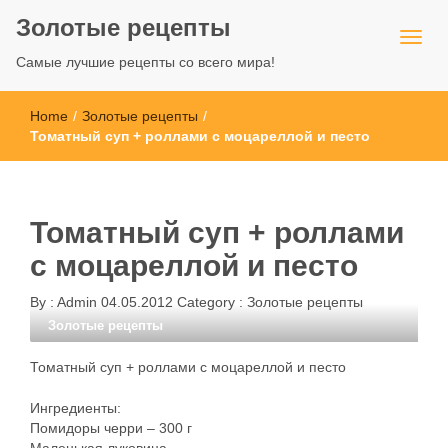
Золотые рецепты
Самые лучшие рецепты со всего мира!
Home
/
Золотые рецепты
/
Томатный суп + роллами с моцареллой и песто
Томатный суп + роллами
с моцареллой и песто
By :
Admin
04.05.2012
Category :
Золотые рецепты
Золотые рецепты
Томатный суп + роллами с моцареллой и песто
Ингредиенты:
Помидоры черри – 300 г