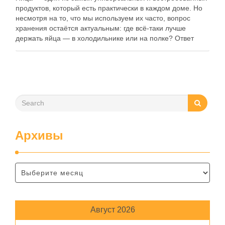
продуктов, который есть практически в каждом доме. Но
несмотря на то, что мы используем их часто, вопрос
хранения остаётся актуальным: где всё-таки лучше
держать яйца — в холодильнике или на полке? Ответ
зависит от нескольких факторов, включая температуру
помещения, частоту использования продукта …
Архивы
Август 2026