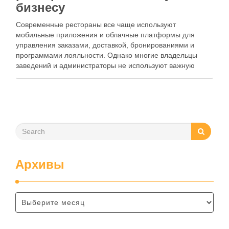
бизнесу
Современные рестораны все чаще используют
мобильные приложения и облачные платформы для
управления заказами, доставкой, бронированиями и
программами лояльности. Однако многие владельцы
заведений и администраторы не используют важную
функцию — просмотр истории активности приложения.
Между тем именно журнал действий помогает выявлять
ошибки персонала, контролировать работу сотрудников,
анализировать поведение клиентов и повышать …
Архивы