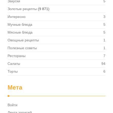
Закуски
5
Золотые рецепты
(9 871)
Интересно
3
Мучные блюда
5
Мясные блюда
5
Овощные рецепты
1
Полезные советы
1
Рестораны
7
Салаты
94
Торты
6
Мета
Войти
Лента записей