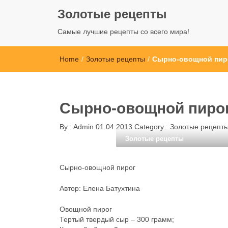
Золотые рецепты
Самые лучшие рецепты со всего мира!
Home
/
Золотые рецепты
/
Сырно-овощной пир
Сырно-овощной пиро
By :
Admin
01.04.2013
Category :
Золотые рецепт
Золотые рецепты
Сырно-овощной пирог
Автор: Елена Батухтина
Овощной пирог
Тертый твердый сыр – 300 грамм;