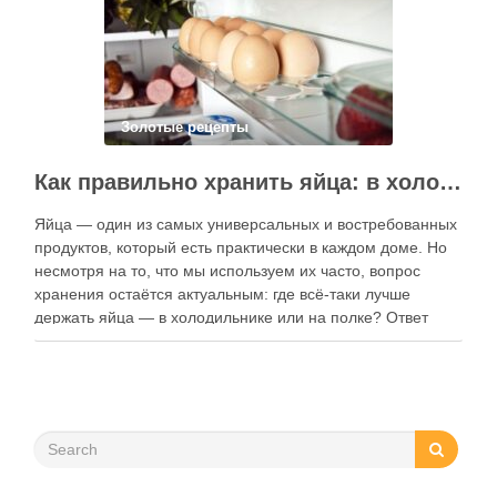
функции. Ниже …
Золотые рецепты
Как правильно хранить яйца: в холодильнике или на полке?
Яйца — один из самых универсальных и востребованных
продуктов, который есть практически в каждом доме. Но
несмотря на то, что мы используем их часто, вопрос
хранения остаётся актуальным: где всё-таки лучше
держать яйца — в холодильнике или на полке? Ответ
зависит от нескольких факторов, включая температуру
помещения, частоту использования продукта …