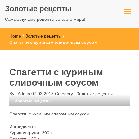
Золотые рецепты
Самые лучшие рецепты со всего мира!
Home
/
Золотые рецепты
/
Спагетти с куриным сливочным соусом
Спагетти с куриным
сливочным соусом
By :
Admin
07.03.2013
Category :
Золотые рецепты
Золотые рецепты
Спагетти с куриным сливочным соусом
Ингредиенты:
Куриная грудка 200 г