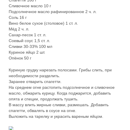
Спагетти 160 г
Сливочное масло 10 г
Подсолнечное масло рафинированное 2 ч. л.
Соль 16 г
Вино белое сухое (столовое) 1 ст. л.
Мёд 2 ч. л.
Сахар-песок 1 ст. л.
Соевый соус 1,5 ст. л.
Сливки 30-33% 100 мл
Куриное яйцо 2 шт.
Опёнок 50 г
Куриную грудку нарезать полосами. Грибы слить, при
необходимости разделить.
Заранее отварить спагетти.
На среднем огне растопить подсолнечное и сливочное
масло, обжарить курицу. Когда поджарится, добавить
опята и специи, продолжать тушить.
В массу влить жирные сливки, размешать. Добавить
спагетти, обвалять в соусе на огне.
Выложить на тарелку и украсить вареным яйцом.