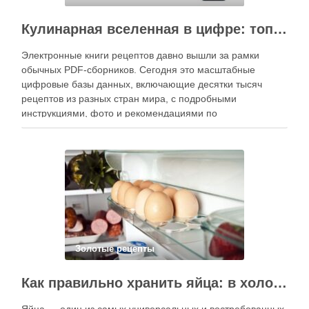
Кулинарная вселенная в цифре: топ-3 самых больших электронных книг рецептов
Электронные книги рецептов давно вышли за рамки
обычных PDF-сборников. Сегодня это масштабные
цифровые базы данных, включающие десятки тысяч
рецептов из разных стран мира, с подробными
инструкциями, фото и рекомендациями по
приготовлению. В отличие от печатных изданий,
электронные форматы позволяют постоянно обновлять
контент, расширять коллекции блюд и добавлять новые
функции. Ниже …
Золотые рецепты
Как правильно хранить яйца: в холодильнике или на полке?