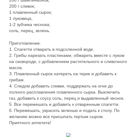
200 г шампиньонов;
200 г сливок;
1 плавленный сырок;
1 луковица;
1-2 зубчика чеснока;
соль, перец, зелень.
Приготовление:
1. Спагетти отварить в подсоленной воде.
2. Грибы нарезать пластинами, обжарить вместе с луком
на сковороде, с добавлением растительного и сливочного
масла.
3. Плавленный сырок натереть на терке и добавить к
грибам.
4. Следом добавить сливки, поддержать на огне до
полного расплавления плавленного сырка. Выключить
газ, добавить к соусу соль, перец и выдавленный чеснок.
5. Все перемешать и добавить к отваренным спагетти.
6. Перемешать, украсить зеленью и подать к столу. По
желанию можно все присыпать тертым сыром.
Приятного аппетита!