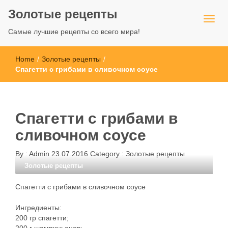
Золотые рецепты
Самые лучшие рецепты со всего мира!
Home
/
Золотые рецепты
/
Спагетти с грибами в сливочном соусе
Спагетти с грибами в
сливочном соусе
By :
Admin
23.07.2016
Category :
Золотые рецепты
Золотые рецепты
Спагетти с грибами в сливочном соусе
Ингредиенты:
200 гр спагетти;