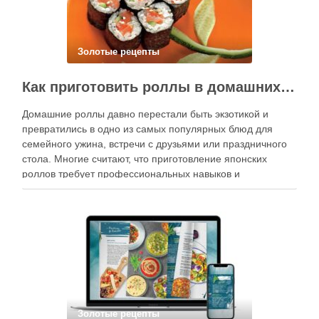
Золотые рецепты
Как приготовить роллы в домашних условиях?
Домашние роллы давно перестали быть экзотикой и
превратились в одно из самых популярных блюд для
семейного ужина, встречи с друзьями или праздничного
стола. Многие считают, что приготовление японских
роллов требует профессиональных навыков и
специального оборудования, однако на практике сделать
вкусные и аккуратные роллы можно даже на обычной
кухне. Главное — …
Золотые рецепты