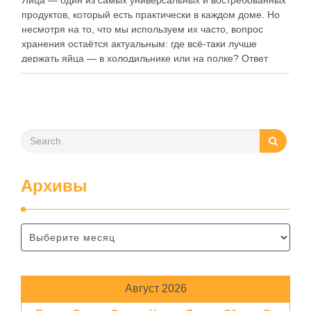
Яйца — один из самых универсальных и востребованных
продуктов, который есть практически в каждом доме. Но
несмотря на то, что мы используем их часто, вопрос
хранения остаётся актуальным: где всё-таки лучше
держать яйца — в холодильнике или на полке? Ответ
зависит от нескольких факторов, включая температуру
помещения, частоту использования продукта …
Архивы
Август 2026