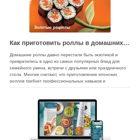
Золотые рецепты
Как приготовить роллы в домашних условиях?
Домашние роллы давно перестали быть экзотикой и
превратились в одно из самых популярных блюд для
семейного ужина, встречи с друзьями или праздничного
стола. Многие считают, что приготовление японских
роллов требует профессиональных навыков и
специального оборудования, однако на практике сделать
вкусные и аккуратные роллы можно даже на обычной
кухне. Главное — …