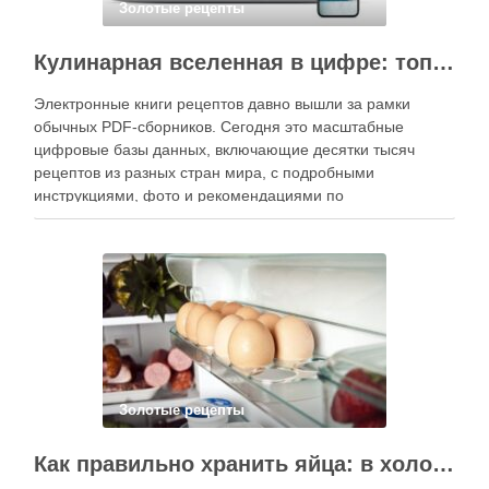
Золотые рецепты
Кулинарная вселенная в цифре: топ-3 самых больших электронных книг рецептов
Электронные книги рецептов давно вышли за рамки
обычных PDF-сборников. Сегодня это масштабные
цифровые базы данных, включающие десятки тысяч
рецептов из разных стран мира, с подробными
инструкциями, фото и рекомендациями по
приготовлению. В отличие от печатных изданий,
электронные форматы позволяют постоянно обновлять
контент, расширять коллекции блюд и добавлять новые
функции. Ниже …
Золотые рецепты
Как правильно хранить яйца: в холодильнике или на полке?