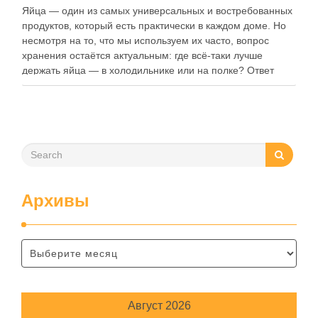
Яйца — один из самых универсальных и востребованных
продуктов, который есть практически в каждом доме. Но
несмотря на то, что мы используем их часто, вопрос
хранения остаётся актуальным: где всё-таки лучше
держать яйца — в холодильнике или на полке? Ответ
зависит от нескольких факторов, включая температуру
помещения, частоту использования продукта …
Архивы
Август 2026