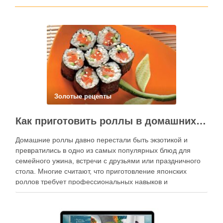
Золотые рецепты
Как приготовить роллы в домашних условиях?
Домашние роллы давно перестали быть экзотикой и
превратились в одно из самых популярных блюд для
семейного ужина, встречи с друзьями или праздничного
стола. Многие считают, что приготовление японских
роллов требует профессиональных навыков и
специального оборудования, однако на практике сделать
вкусные и аккуратные роллы можно даже на обычной
кухне. Главное — …