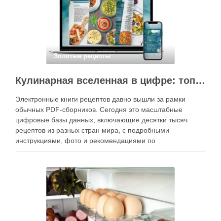
Золотые рецепты
Кулинарная вселенная в цифре: топ-3 самых больших электронных книг рецептов
Электронные книги рецептов давно вышли за рамки
обычных PDF-сборников. Сегодня это масштабные
цифровые базы данных, включающие десятки тысяч
рецептов из разных стран мира, с подробными
инструкциями, фото и рекомендациями по
приготовлению. В отличие от печатных изданий,
электронные форматы позволяют постоянно обновлять
контент, расширять коллекции блюд и добавлять новые
функции. Ниже …