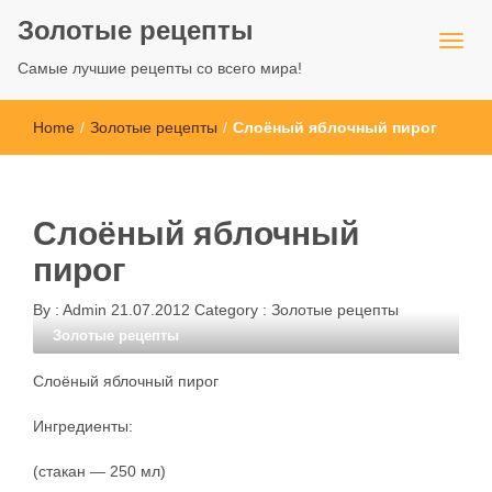
Золотые рецепты
Самые лучшие рецепты со всего мира!
Home
/
Золотые рецепты
/
Слоёный яблочный пирог
Слоёный яблочный
пирог
By :
Admin
21.07.2012
Category :
Золотые рецепты
Золотые рецепты
Слоёный яблочный пирог
Ингредиенты:
(стакан — 250 мл)