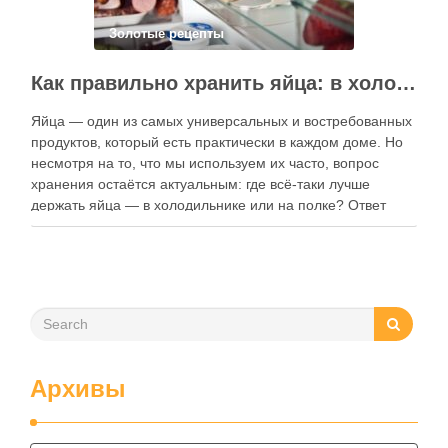
Золотые рецепты
Как правильно хранить яйца: в холодильнике или на полке?
Яйца — один из самых универсальных и востребованных
продуктов, который есть практически в каждом доме. Но
несмотря на то, что мы используем их часто, вопрос
хранения остаётся актуальным: где всё-таки лучше
держать яйца — в холодильнике или на полке? Ответ
зависит от нескольких факторов, включая температуру
помещения, частоту использования продукта …
Архивы