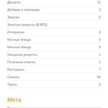
Десерты
11
Добавки и приправы
2
Закуски
5
Золотые рецепты
(9 871)
Интересно
3
Мучные блюда
5
Мясные блюда
5
Овощные рецепты
1
Полезные советы
1
Рестораны
7
Салаты
94
Торты
6
Мета