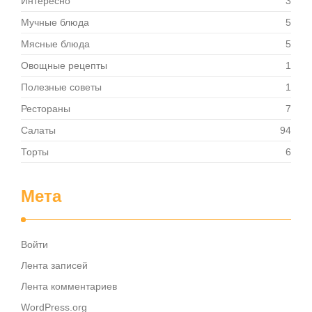
Интересно
3
Мучные блюда
5
Мясные блюда
5
Овощные рецепты
1
Полезные советы
1
Рестораны
7
Салаты
94
Торты
6
Мета
Войти
Лента записей
Лента комментариев
WordPress.org