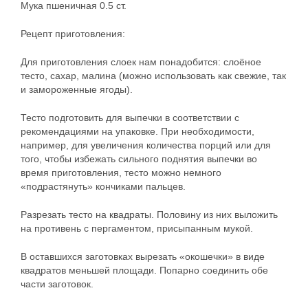
Мука пшеничная 0.5 ст.
Рецепт приготовления:
Для приготовления слоек нам понадобится: слоёное
тесто, сахар, малина (можно использовать как свежие, так
и замороженные ягоды).
Тесто подготовить для выпечки в соответствии с
рекомендациями на упаковке. При необходимости,
например, для увеличения количества порций или для
того, чтобы избежать сильного поднятия выпечки во
время приготовления, тесто можно немного
«подрастянуть» кончиками пальцев.
Разрезать тесто на квадраты. Половину из них выложить
на противень с пергаментом, присыпанным мукой.
В оставшихся заготовках вырезать «окошечки» в виде
квадратов меньшей площади. Попарно соединить обе
части заготовок.