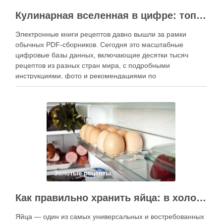
Кулинарная вселенная в цифре: топ-3 самых больших электронных книг рецептов
Электронные книги рецептов давно вышли за рамки
обычных PDF-сборников. Сегодня это масштабные
цифровые базы данных, включающие десятки тысяч
рецептов из разных стран мира, с подробными
инструкциями, фото и рекомендациями по
приготовлению. В отличие от печатных изданий,
электронные форматы позволяют постоянно обновлять
контент, расширять коллекции блюд и добавлять новые
функции. Ниже …
Золотые рецепты
Как правильно хранить яйца: в холодильнике или на полке?
Яйца — один из самых универсальных и востребованных