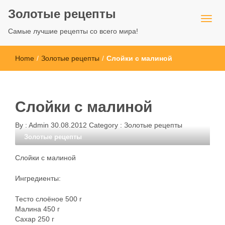
Золотые рецепты
Самые лучшие рецепты со всего мира!
Home
/
Золотые рецепты
/
Слойки с малиной
Слойки с малиной
By :
Admin
30.08.2012
Category :
Золотые рецепты
Золотые рецепты
Слойки с малиной
Ингредиенты:
Тесто слоёное 500 г
Малина 450 г
Сахар 250 г