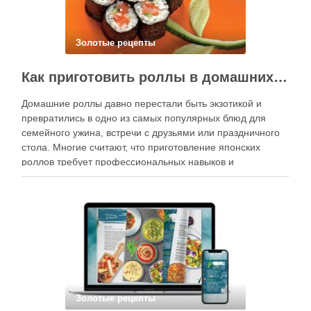
Золотые рецепты
Как приготовить роллы в домашних условиях?
Домашние роллы давно перестали быть экзотикой и
превратились в одно из самых популярных блюд для
семейного ужина, встречи с друзьями или праздничного
стола. Многие считают, что приготовление японских
роллов требует профессиональных навыков и
специального оборудования, однако на практике сделать
вкусные и аккуратные роллы можно даже на обычной
кухне. Главное — …
Золотые рецепты