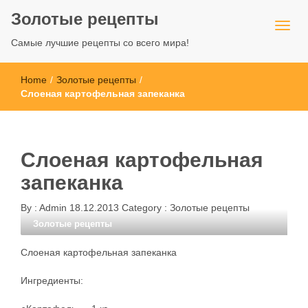
Золотые рецепты
Самые лучшие рецепты со всего мира!
Home
/
Золотые рецепты
/
Слоеная картофельная запеканка
Слоеная картофельная
запеканка
By :
Admin
18.12.2013
Category :
Золотые рецепты
Золотые рецепты
Слоеная картофельная запеканка
Ингредиенты: