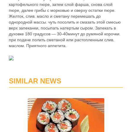
картофельного пюре, затем слой фарша, снова слой
пюре, далее грибы с морковью и сверху остатки пюре.
Желток, слив. масло и сметану перемешать до
однородной массы. чуть посолить и смазать этой смесью
верх запеканки, посыпать натертым сыром. Запекать в
духовке 180 градусов — 30-40минут до румяной корочки.
при подаче полить сметаной или растопленным слив.
маслом. Приятного аппетита.
SIMILAR NEWS