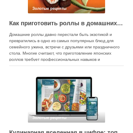
Золотые рецепты
Как приготовить роллы в домашних условиях?
Домашние роллы давно перестали быть экзотикой и
превратились в одно из самых популярных блюд для
семейного ужина, встречи с друзьями или праздничного
стола. Многие считают, что приготовление японских
роллов требует профессиональных навыков и
специального оборудования, однако на практике сделать
вкусные и аккуратные роллы можно даже на обычной
кухне. Главное — …
Золотые рецепты
Кулинарная вселенная в цифре: топ-3 самых больших электронных книг рецептов