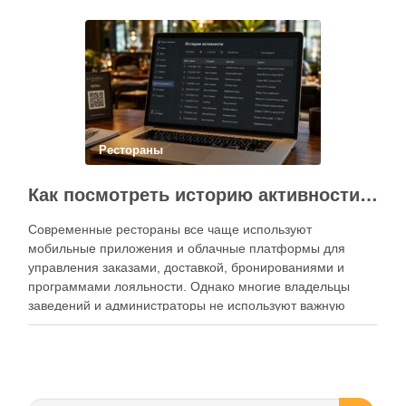
Современный подход к хранению продуктов давно
перестал быть исключительно способом подготовки к …
Рестораны
Как посмотреть историю активности приложения для ресторана и зачем это нужно бизнесу
Современные рестораны все чаще используют
мобильные приложения и облачные платформы для
управления заказами, доставкой, бронированиями и
программами лояльности. Однако многие владельцы
заведений и администраторы не используют важную
функцию — просмотр истории активности приложения.
Между тем именно журнал действий помогает выявлять
ошибки персонала, контролировать работу сотрудников,
анализировать поведение клиентов и повышать …